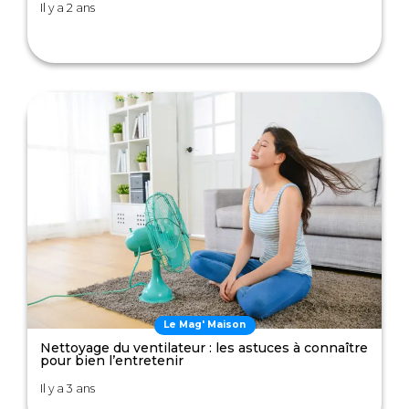
Il y a 2 ans
Le Mag' Maison
Nettoyage du ventilateur : les astuces à connaître
pour bien l’entretenir
Il y a 3 ans