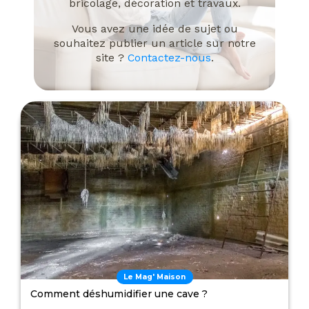
bricolage, décoration et travaux.
Vous avez une idée de sujet ou
souhaitez publier un article sur notre
site ?
Contactez-nous
.
Le Mag' Maison
Comment déshumidifier une cave ?