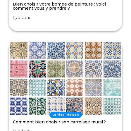
Bien choisir votre bombe de peinture : voici
comment vous y prendre ?
Il y a 5 ans
Le Mag' Maison
Comment bien choisir son carrelage mural ?
Il y a 5 ans