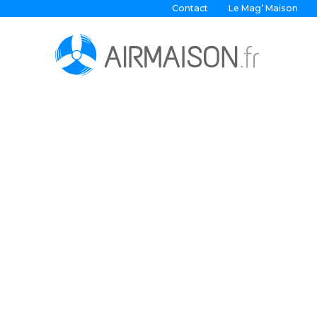
Contact
Le Mag’ Maison