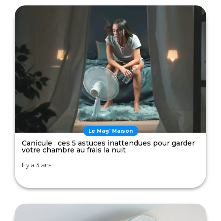
Le Mag' Maison
Canicule : ces 5 astuces inattendues pour garder
votre chambre au frais la nuit
Il y a 3 ans