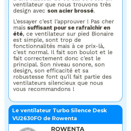
ventilateur que nous trouvons très
design avec
son acier brossé
.
L'essayer c'est l'approuver ! Pas cher
mais
suffisant pour se rafraîchir en
été
, ce ventilateur sur pied Bionaire
est simple, sont trop de
fonctionnalités mais à ce prix-là,
c'est normal. Il fait son boulot et le
fait correctement donc c'est le
principal. Son niveau sonore, son
design, son efficacité et sa
robustesse font qu'il fait partie des
ventilateurs silencieux que nous
vous recommandons !
Le ventilateur Turbo Silence Desk
VU2630FO de Rowenta
ROWENTA