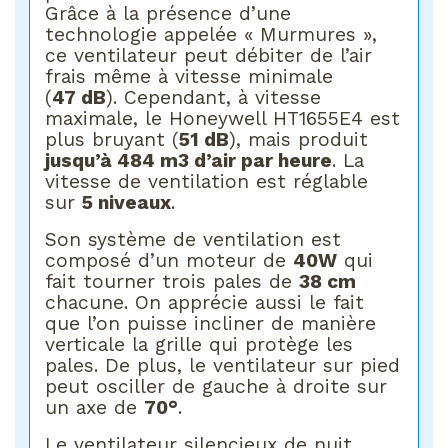
Grâce à la présence d’une
technologie appelée « Murmures »,
ce ventilateur peut débiter de l’air
frais même à vitesse minimale
(
47 dB
). Cependant, à vitesse
maximale, le Honeywell HT1655E4 est
plus bruyant (
51 dB
), mais produit
jusqu’à 484 m3 d’air par heure
. La
vitesse de ventilation est réglable
sur
5 niveaux
.
Son système de ventilation est
composé d’un moteur de
40W
qui
fait tourner trois pales de
38 cm
chacune. On apprécie aussi le fait
que l’on puisse incliner de manière
verticale la grille qui protège les
pales. De plus, le ventilateur sur pied
peut osciller de gauche à droite sur
un axe de
70°
.
Le ventilateur silencieux de nuit