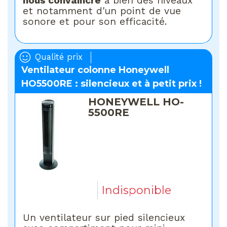
nous convaincre
à bien des niveaux
et notamment d'un point de vue
sonore et pour son efficacité.
Qualité prix
Ventilateur colonne Honeywell
HO5500RE : silencieux et à petit prix !
HONEYWELL HO-
5500RE
Indisponible
Un ventilateur sur pied silencieux