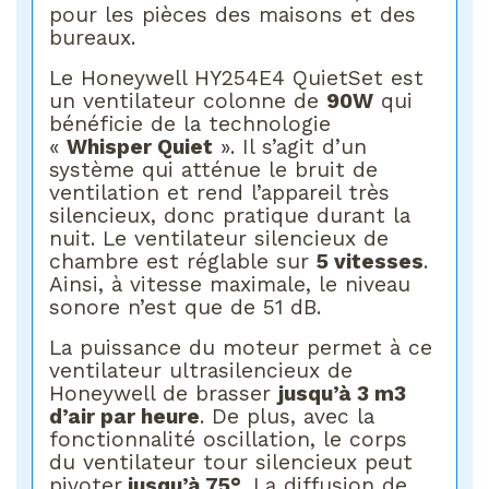
pour les pièces des maisons et des
bureaux.
Le Honeywell HY254E4 QuietSet est
un ventilateur colonne de
90W
qui
bénéficie de la technologie
«
Whisper Quiet
». Il s’agit d’un
système qui atténue le bruit de
ventilation et rend l’appareil très
silencieux, donc pratique durant la
nuit. Le ventilateur silencieux de
chambre est réglable sur
5 vitesses
.
Ainsi, à vitesse maximale, le niveau
sonore n’est que de 51 dB.
La puissance du moteur permet à ce
ventilateur ultrasilencieux de
Honeywell de brasser
jusqu’à 3 m3
d’air par heure
. De plus, avec la
fonctionnalité oscillation, le corps
du ventilateur tour silencieux peut
pivoter
jusqu’à 75°
. La diffusion de