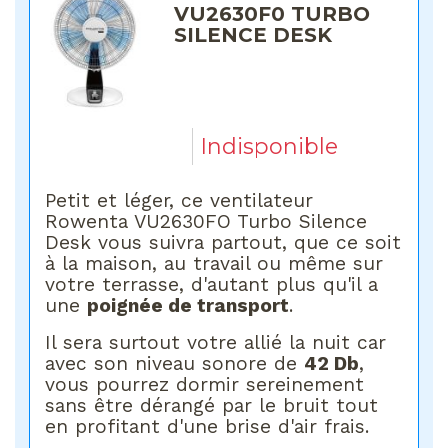
VU2630F0 TURBO
SILENCE DESK
Indisponible
Petit et léger, ce ventilateur
Rowenta VU2630FO Turbo Silence
Desk vous suivra partout, que ce soit
à la maison, au travail ou même sur
votre terrasse, d'autant plus qu'il a
une
poignée de transport
.
Il sera surtout votre allié la nuit car
avec son niveau sonore de
42 Db
,
vous pourrez dormir sereinement
sans être dérangé par le bruit tout
en profitant d'une brise d'air frais.