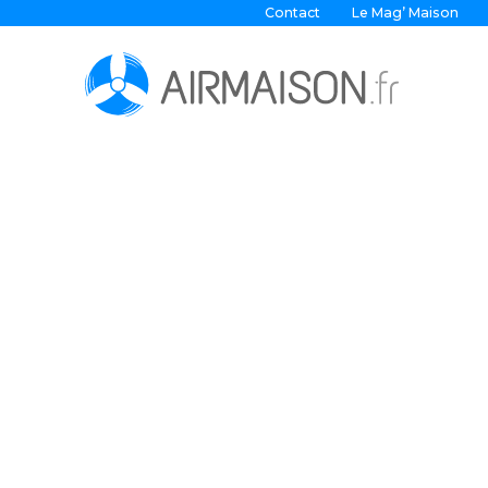
Contact
Le Mag’ Maison