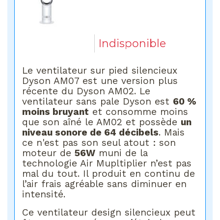
Indisponible
Le ventilateur sur pied silencieux
Dyson AM07 est une version plus
récente du Dyson AM02. Le
ventilateur sans pale Dyson est
60 %
moins bruyant
et consomme moins
que son aîné le AM02 et possède
un
niveau sonore de 64 décibels
. Mais
ce n'est pas son seul atout : son
moteur de
56W
muni de la
technologie Air Mupltiplier n’est pas
mal du tout. Il produit en continu de
l’air frais agréable sans diminuer en
intensité.
Ce ventilateur design silencieux peut