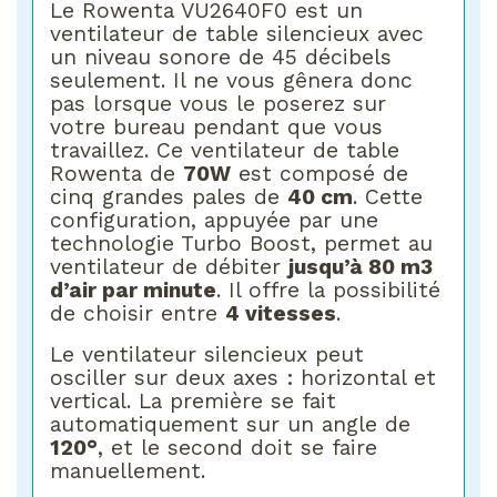
Le Rowenta VU2640F0 est un
ventilateur de table silencieux avec
un niveau sonore de 45 décibels
seulement. Il ne vous gênera donc
pas lorsque vous le poserez sur
votre bureau pendant que vous
travaillez. Ce ventilateur de table
Rowenta de
70W
est composé de
cinq grandes pales de
40 cm
. Cette
configuration, appuyée par une
technologie Turbo Boost, permet au
ventilateur de débiter
jusqu’à 80 m3
d’air par minute
. Il offre la possibilité
de choisir entre
4 vitesses
.
Le ventilateur silencieux peut
osciller sur deux axes : horizontal et
vertical. La première se fait
automatiquement sur un angle de
120°
, et le second doit se faire
manuellement.