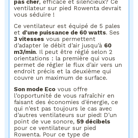
pas cher
, efficace et silencieux? Ce
ventilateur sur pied Rowenta devrait
vous séduire !
Ce ventilateur est équipé de 5 pales
et
d'une puissance de 60 watts
. Ses
3 vitesses
vous permettent
d'adapter le débit d'air jusqu'à
60
m3/min
. Il peut être réglé selon 2
orientations : la première qui vous
permet de régler le flux d'air vers un
endroit précis et la deuxième qui
couvre un maximum de surface.
Son mode Eco
vous offre
l'opportunité de vous rafraîchir en
faisant des économies d'énergie, ce
qui n'est pas toujours le cas avec
d'autres ventilateurs sur pied! D'un
point de vue sonore,
59 décibels
pour ce ventilateur sur pied
Rowenta. Pour ce type de