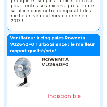
pratique et simple à utiliser et c'est
pour toutes ses raisons qu'il a toute
sa place dans notre comparatif des
meilleurs ventilateurs colonne en
2017 !
Ventilateur à cinq pales Rowenta
VU2640F0 Turbo Silence : le meilleur
rapport qualité/prix !
ROWENTA
VU2640F0
Indisponible