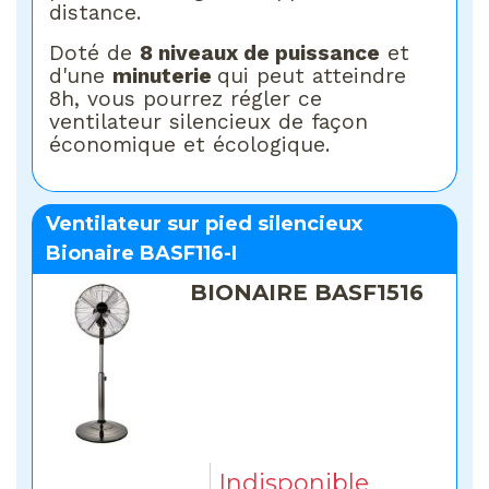
distance.
Doté de
8 niveaux de puissance
et
d'une
minuterie
qui peut atteindre
8h, vous pourrez régler ce
ventilateur silencieux de façon
économique et écologique.
Ventilateur sur pied silencieux
Bionaire BASF116-I
BIONAIRE BASF1516
Indisponible