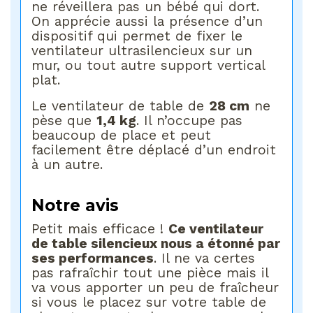
ne réveillera pas un bébé qui dort.
On apprécie aussi la présence d’un
dispositif qui permet de fixer le
ventilateur ultrasilencieux sur un
mur, ou tout autre support vertical
plat.
Le ventilateur de table de
28 cm
ne
pèse que
1,4 kg
. Il n’occupe pas
beaucoup de place et peut
facilement être déplacé d’un endroit
à un autre.
Notre avis
Petit mais efficace !
Ce ventilateur
de table silencieux nous a étonné par
ses performances
. Il ne va certes
pas rafraîchir tout une pièce mais il
va vous apporter un peu de fraîcheur
si vous le placez sur votre table de