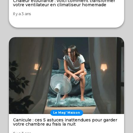
Chaleur étouffante : voici comment transformer
votre ventilateur en climatiseur homemade
Il y a 3 ans
Le Mag' Maison
Canicule : ces 5 astuces inattendues pour garder
votre chambre au frais la nuit