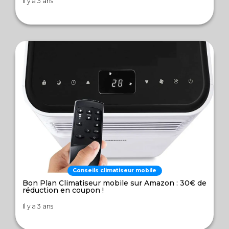
Il y a 3 ans
Conseils climatiseur mobile
Bon Plan Climatiseur mobile sur Amazon : 30€ de
réduction en coupon !
Il y a 3 ans