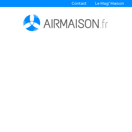
Contact
Le Mag’ Maison