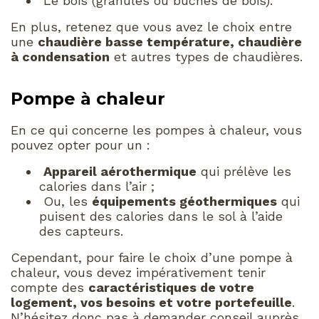
Le bois (granulés ou bûches de bois).
En plus, retenez que vous avez le choix entre
une
chaudière basse température, chaudière
à condensation
et autres types de chaudières.
Pompe à chaleur
En ce qui concerne les pompes à chaleur, vous
pouvez opter pour un :
Appareil aérothermique
qui prélève les
calories dans l’air ;
Ou, les
équipements géothermiques
qui
puisent des calories dans le sol à l’aide
des capteurs.
Cependant, pour faire le choix d’une pompe à
chaleur, vous devez impérativement tenir
compte des
caractéristiques de votre
logement, vos besoins et votre portefeuille
.
N’hésitez donc pas à demander conseil auprès