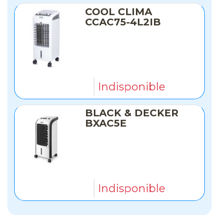
COOL CLIMA
CCAC75-4L2IB
Indisponible
BLACK & DECKER
BXAC5E
Indisponible