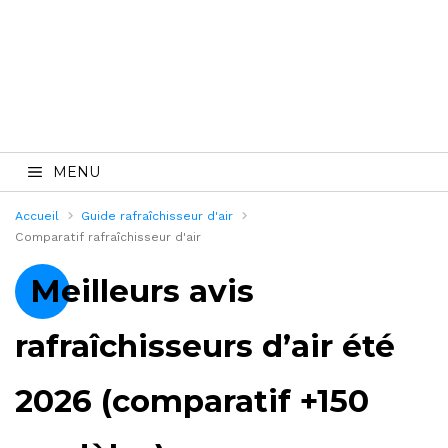
MENU
Accueil
Guide rafraîchisseur d'air
Comparatif rafraîchisseur d'air
Meilleurs avis
rafraîchisseurs d’air été
2026 (comparatif +150