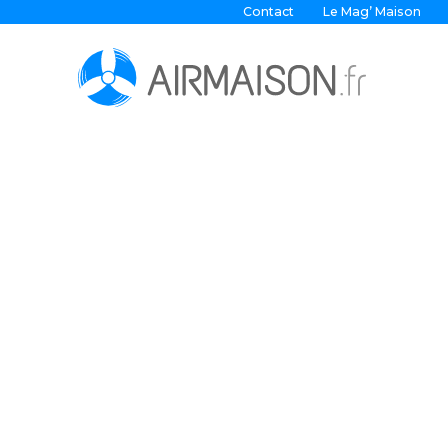
Contact
Le Mag’ Maison