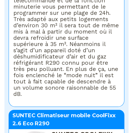
télécommande et de la fonction
minuterie vous permettant de le
programmer sur une plage de 24h.
Très adapté aux petits logements
d’environ 30 m² il sera tout de même
mis à mal à partir du moment où il
devra refroidir une surface
supérieure à 35 m². Néanmoins il
s’agit d’un appareil doté d’un
déshumidificateur d’air et du gaz
réfrigérant R290 connu pour être
très peu polluant. En plus de ça, une
fois enclenché le “mode nuit” il est
tout à fait capable de descendre à
un volume sonore raisonnable de 55
dB.
SUNTEC Climatiseur mobile CoolFixx
2.6 Eco R290