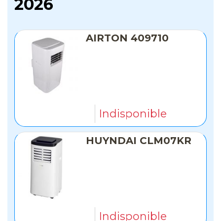
2026
AIRTON 409710
Indisponible
HUYNDAI CLM07KR
Indisponible