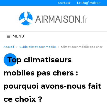
Contact
Le Mag’ Maison
MENU
Accueil
Guide climatiseur mobile
Climatiseur mobile pas cher
Top climatiseurs
mobiles pas chers :
pourquoi avons-nous fait
ce choix ?