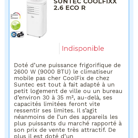
SUNTEC COOLFIXX
2.6 ECO R
Indisponible
Doté d’une puissance frigorifique de
2600 W (9000 BTU) le climatiseur
mobile pas cher CoolFix de chez
Suntec est tout à fait adapté à un
petit logement de ville ou un bureau
d’environ 30 à 35 m², au-delà, ses
capacités limitées feront vite
ressentir ses limites. Il s’agit
néanmoins de l’un des appareils les
plus puissants du marché rapporté à
son prix de vente très attractif. De
plus il est doté d’un