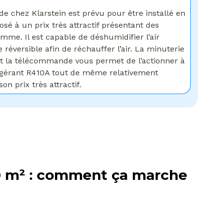
de chez Klarstein est prévu pour être installé en
osé à un prix très attractif présentant des
me. Il est capable de déshumidifier l’air
réversible afin de réchauffer l’air. La minuterie
 et la télécommande vous permet de l’actionner à
frigérant R410A tout de même relativement
on prix très attractif.
0 m² : comment ça marche