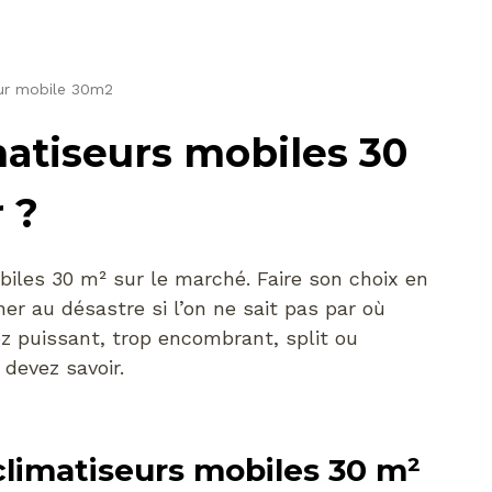
eur mobile 30m2
matiseurs mobiles 30
r ?
biles 30 m² sur le marché. Faire son choix en
er au désastre si l’on ne sait pas par où
z puissant, trop encombrant, split ou
 devez savoir.
climatiseurs mobiles 30 m²