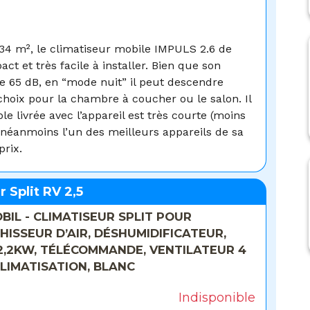
 34 m², le climatiseur mobile IMPULS 2.6 de
ct et très facile à installer. Bien que son
 65 dB, en “mode nuit” il peut descendre
 choix pour la chambre à coucher ou le salon. Il
le livrée avec l’appareil est très courte (moins
e néanmoins l’un des meilleurs appareils de sa
prix.
 Split RV 2,5
BIL - CLIMATISEUR SPLIT POUR
ISSEUR D’AIR, DÉSHUMIDIFICATEUR,
2,2KW, TÉLÉCOMMANDE, VENTILATEUR 4
CLIMATISATION, BLANC
Indisponible