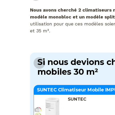
Nous avons cherché
2 climatiseurs 
modèle monobloc et un modèle split
utilisation pour que ces modèles soie
et 35 m².
Si nous devions ch
mobiles 30 m²
SUNTEC Climatiseur Mobile IMP
SUNTEC