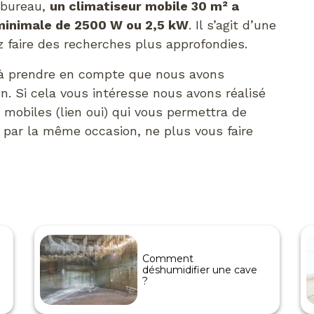
 bureau,
un climatiseur mobile 30 m² a
 minimale de 2500 W ou 2,5 kW
. Il s’agit d’une
z faire des recherches plus approfondies.
s à prendre en compte que nous avons
n. Si cela vous intéresse nous avons réalisé
 mobiles (lien oui) qui vous permettra de
 par la même occasion, ne plus vous faire
Comment
déshumidifier une cave
?