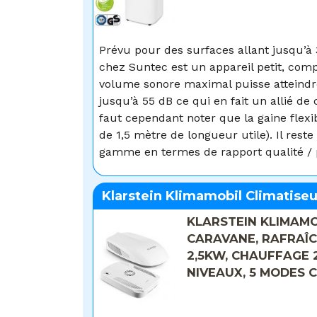
Prévu pour des surfaces allant jusqu’à
chez Suntec est un appareil petit, compa
volume sonore maximal puisse atteindre
jusqu’à 55 dB ce qui en fait un allié de
faut cependant noter que la gaine flexib
de 1,5 mètre de longueur utile). Il rest
gamme en termes de rapport qualité / 
Klarstein Klimamobil Climatiseur
KLARSTEIN KLIMAMO
CARAVANE, RAFRAÎCH
2,5KW, CHAUFFAGE 
NIVEAUX, 5 MODES 