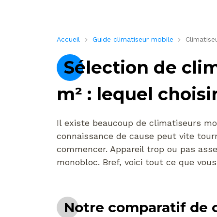
Accueil
Guide climatiseur mobile
Climatis
Sélection de cli
m² : lequel choisi
Il existe beaucoup de climatiseurs mo
connaissance de cause peut vite tourn
commencer. Appareil trop ou pas asse
monobloc. Bref, voici tout ce que vous
Notre comparatif de 