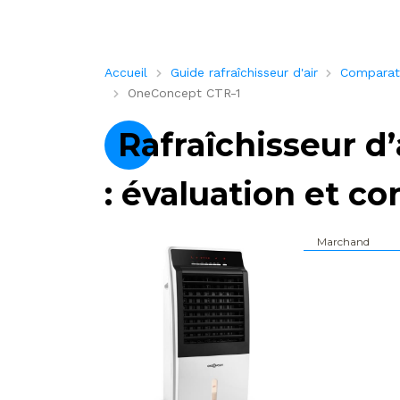
Accueil
Guide rafraîchisseur d'air
Comparatif
OneConcept CTR-1
Rafraîchisseur d
: évaluation et co
Marchand