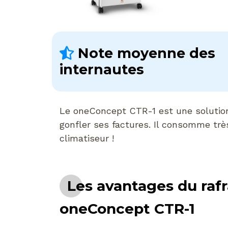
Note moyenne des
internautes
Le oneConcept CTR-1 est une solution p
gonfler ses factures. Il consomme tr
climatiseur !
Les avantages du rafr
oneConcept CTR-1