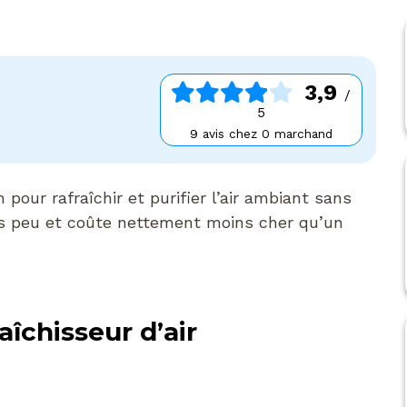
3,9
/
5
9 avis chez 0 marchand
our rafraîchir et purifier l’air ambiant sans
ès peu et coûte nettement moins cher qu’un
aîchisseur d’air