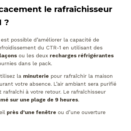
cacement le rafraîchisseur
1 ?
l est possible d’améliorer la capacité de
efroidissement du CTR-1 en utilisant des
laçons
ou les deux
recharges réfrigérantes
ournies dans le pack.
tilisez la
minuterie
pour rafraîchir la maison
urant votre absence. L’air ambiant sera purifié
t rafraîchi à votre retour. Le rafraîchisseur
mé sur une plage de 9 heures
.
eil
près d’une fenêtre
ou d’une ouverture