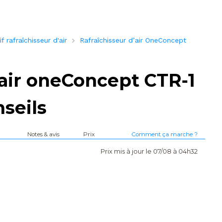
 rafraîchisseur d'air
Rafraîchisseur d’air OneConcept
’air oneConcept CTR-1
nseils
Notes & avis
Prix
Comment ça marche ?
Prix mis à jour le 07/08 à 04h32