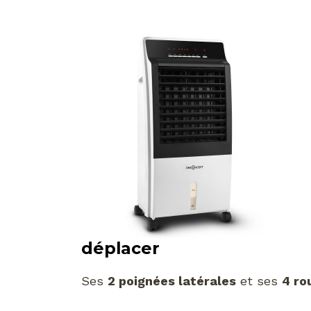
déplacer
Ses
2 poignées latérales
et ses
4 ro