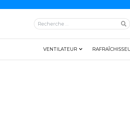
Rechercher
VENTILATEUR
RAFRAÎCHISSEU