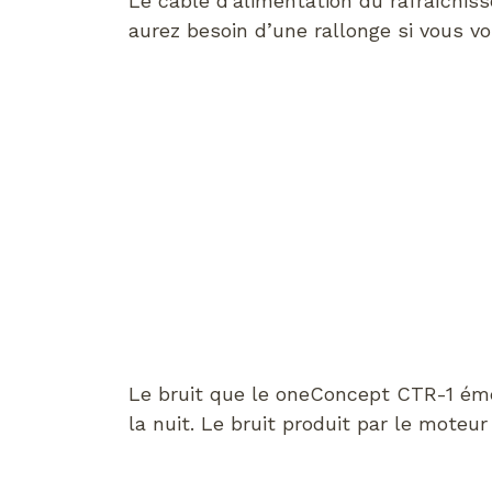
Le câble d’alimentation du rafraîchis
aurez besoin d’une rallonge si vous vou
Le bruit que le oneConcept CTR-1 éme
la nuit. Le bruit produit par le moteu