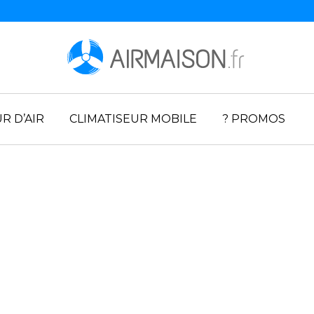
R D’AIR
CLIMATISEUR MOBILE
? PROMOS