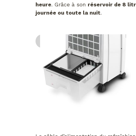
heure
. Grâce à son
réservoir de 8 lit
journée ou toute la nuit
.