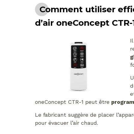
Comment utiliser effi
d’air oneConcept CTR-
I
r
g
f
U
d
e
oneConcept CTR-1 peut être
program
Le fabricant suggère de placer l’appar
pour évacuer l’air chaud.