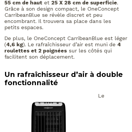
55 cm de haut
et
25 X 28 cm de superficie
.
Grâce à son design compact, le OneConcept
CarribeanBlue se révèle discret et peu
encombrant. Il trouvera sa place dans les
petits espaces.
De plus, le OneConcept CarribeanBlue est léger
(
4,6 kg
). Le rafraîchisseur d’air est muni de
4
roulettes et 2 poignées
sur les côtés qui
facilitent son déplacement.
Un rafraîchisseur d’air à double
fonctionnalité
Le