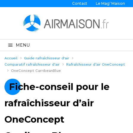
Contact
Le Mag’ Maison
MENU
Accueil
Guide rafraîchisseur d'air
Comparatif rafraîchisseur d'air
Rafraîchisseur d’air OneConcept
OneConcept CarribeanBlue
Fiche-conseil pour le
rafraîchisseur d’air
OneConcept