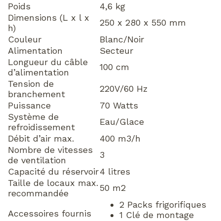
Poids
4,6 kg
Dimensions (L x l x
250 x 280 x 550 mm
h)
Couleur
Blanc/Noir
Alimentation
Secteur
Longueur du câble
100 cm
d’alimentation
Tension de
220V/60 Hz
branchement
Puissance
70 Watts
Système de
Eau/Glace
refroidissement
Débit d’air max.
400 m3/h
Nombre de vitesses
3
de ventilation
Capacité du réservoir
4 litres
Taille de locaux max.
50 m2
recommandée
2 Packs frigorifiques
Accessoires fournis
1 Clé de montage