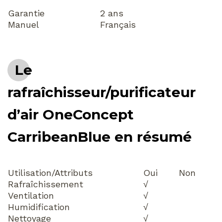
Garantie
2 ans
Manuel
Français
Le
rafraîchisseur/purificateur
d’air OneConcept
CarribeanBlue en résumé
Utilisation/Attributs
Oui
Non
Rafraîchissement
√
Ventilation
√
Humidification
√
Nettoyage
√