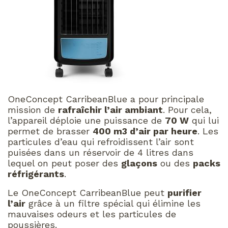
OneConcept CarribeanBlue a pour principale
mission de
rafraîchir l’air ambiant
. Pour cela,
l’appareil déploie une puissance de
70 W
qui lui
permet de brasser
400 m3 d’air par heure
. Les
particules d’eau qui refroidissent l’air sont
puisées dans un réservoir de 4 litres dans
lequel on peut poser des
glaçons
ou des
packs
réfrigérants
.
Le OneConcept CarribeanBlue peut
purifier
l’air
grâce à un filtre spécial qui élimine les
mauvaises odeurs et les particules de
poussières.