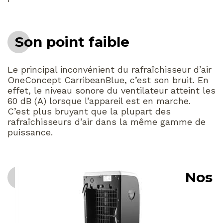
Son point faible
Le principal inconvénient du rafraîchisseur d’air
OneConcept CarribeanBlue, c’est son bruit. En
effet, le niveau sonore du ventilateur atteint les
60 dB (A) lorsque l’appareil est en marche.
C’est plus bruyant que la plupart des
rafraîchisseurs d’air dans la même gamme de
puissance.
Nos