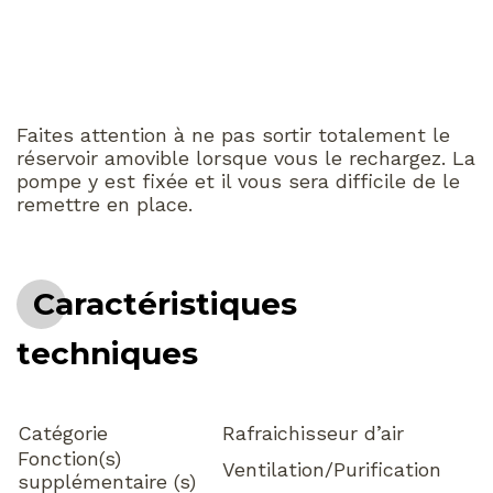
Faites attention à ne pas sortir totalement le
réservoir amovible lorsque vous le rechargez. La
pompe y est fixée et il vous sera difficile de le
remettre en place.
Caractéristiques
techniques
Catégorie
Rafraichisseur d’air
Fonction(s)
Ventilation/Purification
supplémentaire (s)