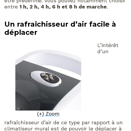
être prédéfinie. Vous pouvez notamment choisir
entre
1 h, 2 h, 4 h, 6 h et 8 h de marche
.
Un rafraîchisseur d’air facile à
déplacer
L’intérêt
d’un
(+) Zoom
rafraîchisseur d’air de ce type par rapport à un
climatiseur mural est de pouvoir le déplacer à