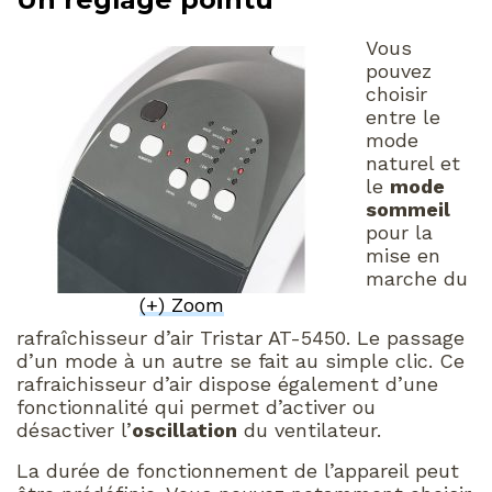
Vous
pouvez
choisir
entre le
mode
naturel et
le
mode
sommeil
pour la
mise en
marche du
(+) Zoom
rafraîchisseur d’air Tristar AT-5450. Le passage
d’un mode à un autre se fait au simple clic. Ce
rafraichisseur d’air dispose également d’une
fonctionnalité qui permet d’activer ou
désactiver l’
oscillation
du ventilateur.
La durée de fonctionnement de l’appareil peut