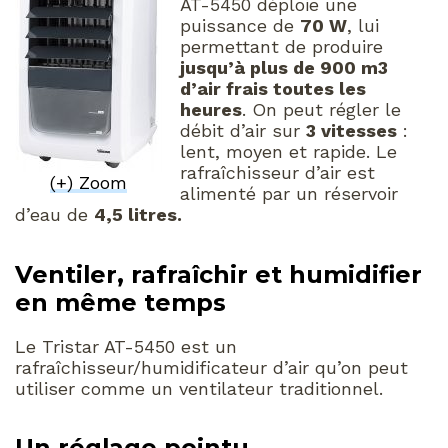
AT-5450 déploie une
puissance de
70 W
, lui
permettant de produire
jusqu’à plus de 900 m3
d’air frais toutes les
heures
. On peut régler le
débit d’air sur
3 vitesses
:
lent, moyen et rapide. Le
rafraîchisseur d’air est
(+) Zoom
alimenté par un réservoir
d’eau de
4,5 litres.
Ventiler, rafraîchir et humidifier
en même temps
Le Tristar AT-5450 est un
rafraîchisseur/humidificateur d’air qu’on peut
utiliser comme un ventilateur traditionnel.
Un réglage pointu