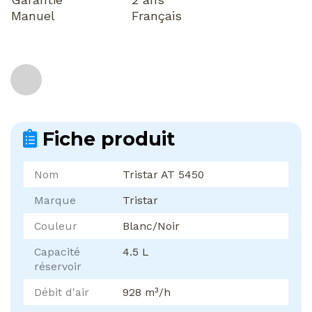
Manuel
Français
Fiche produit
Nom
Tristar AT 5450
Marque
Tristar
Couleur
Blanc/Noir
Capacité
4.5 L
réservoir
Débit d'air
928 m³/h