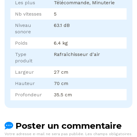
Les plus
Télécommande, Minuterie
Nb vitesses
5
Niveau
63.1 dB
sonore
Poids
6.4 kg
Type
Rafraîchisseur d'air
produit
Largeur
27 cm
Hauteur
70 cm
Profondeur
35.5 cm
Poster un commentaire
Votre adresse e-mail ne sera pas publiée.
Les champs obligatoires