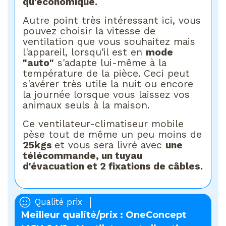
qu'économique.
Autre point très intéressant ici, vous
pouvez choisir la vitesse de
ventilation que vous souhaitez mais
l'appareil, lorsqu'il est en
mode
"auto"
s'adapte lui-même à la
température de la pièce. Ceci peut
s'avérer très utile la nuit ou encore
la journée lorsque vous laissez vos
animaux seuls à la maison.
Ce ventilateur-climatiseur mobile
pèse tout de même un peu moins de
25kgs
et vous sera livré avec
une
télécommande, un tuyau
d'évacuation et 2 fixations de câbles.
Qualité prix
Meilleur qualité/prix : OneConcept