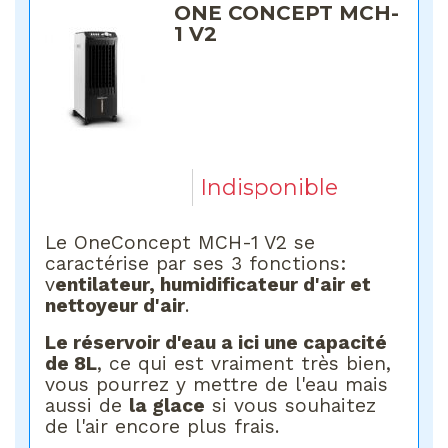
ONE CONCEPT MCH-
1 V2
Indisponible
Le OneConcept MCH-1 V2 se
caractérise par ses 3 fonctions:
v
entilateur, humidificateur d'air et
nettoyeur d'air
.
Le réservoir d'eau a ici une capacité
de 8L
, ce qui est vraiment très bien,
vous pourrez y mettre de l'eau mais
aussi de
la glace
si vous souhaitez
de l'air encore plus frais.