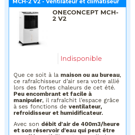
MCH-2 V2 - Ventilateur et climatiseur
ONECONCEPT MCH-
2 V2
Indisponible
Que ce soit à la
maison ou au bureau
,
ce rafraîchisseur d'air sera votre allié
lors des fortes chaleurs de cet été.
Peu encombrant et facile à
manipuler
, il rafraîchit l'espace grâce
à ses fonctions de
ventilateur,
refroidisseur et humidificateur.
Avec son
débit d'air de 400m3/heure
et son réservoir d'eau qui peut être