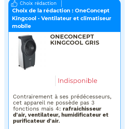
Choix rédaction
Choix de la rédaction : OneConcept
Kingcool - Ventilateur et climatiseur
mobile
ONECONCEPT
KINGCOOL GRIS
Indisponible
Contrairement à ses prédécesseurs,
cet appareil ne possède pas 3
fonctions mais 4:
rafraichisseur
d'air, ventilateur, humidificateur et
purificateur d'air.