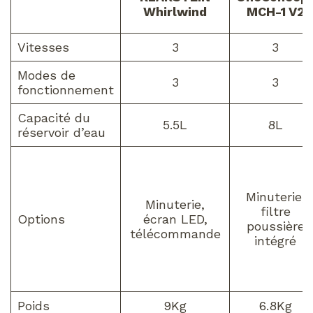
Whirlwind
MCH-1 V2
Vitesses
3
3
Modes de
3
3
fonctionnement
Capacité du
5.5L
8L
réservoir d’eau
Minuterie,
Minuterie,
filtre
Options
écran LED,
poussière
télécommande
intégré
Poids
9Kg
6.8Kg