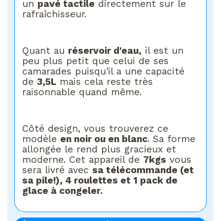
un
pavé tactile
directement sur le
rafraîchisseur.
Quant au
réservoir d'eau,
il est un
peu plus petit que celui de ses
camarades puisqu'il a une capacité
de
3,5L
mais cela reste très
raisonnable quand même.
Côté design, vous trouverez ce
modèle
en noir ou en blanc
. Sa forme
allongée le rend plus gracieux et
moderne. Cet appareil de
7kgs
vous
sera livré avec
sa télécommande (et
sa pile!), 4 roulettes et 1 pack de
glace à congeler.