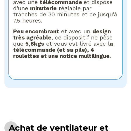
avec une
télécommande
et dispose
d'une
minuterie
réglable par
tranches de 30 minutes et ce jusqu'à
7.5 heures.
Peu encombrant
et avec un
design
très agréable
, ce dispositif ne pèse
que
5,8kgs
et vous est livré avec l
a
télécommande (et sa pile), 4
roulettes et une notice multilingue
.
Achat de ventilateur et