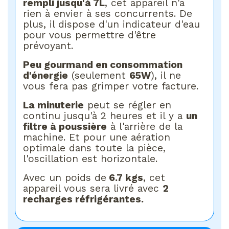
rempli jusqu'à 7L
, cet appareil n'a
rien à envier à ses concurrents. De
plus, il dispose d'un indicateur d'eau
pour vous permettre d'être
prévoyant.
Peu gourmand en consommation
d'énergie
(seulement
65W
), il ne
vous fera pas grimper votre facture.
La minuterie
peut se régler en
continu jusqu'à 2 heures et il y a
un
filtre à poussière
à l'arrière de la
machine. Et pour une aération
optimale dans toute la pièce,
l'oscillation est horizontale.
Avec un poids de
6.7 kgs
, cet
appareil vous sera livré avec
2
recharges réfrigérantes.