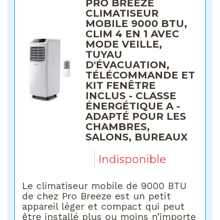
PRO BREEZE
CLIMATISEUR
MOBILE 9000 BTU,
CLIM 4 EN 1 AVEC
MODE VEILLE,
TUYAU
D'ÉVACUATION,
TÉLÉCOMMANDE ET
KIT FENÊTRE
INCLUS - CLASSE
ÉNERGÉTIQUE A -
ADAPTÉ POUR LES
CHAMBRES,
SALONS, BUREAUX
Indisponible
Le climatiseur mobile de 9000 BTU
de chez Pro Breeze est un petit
appareil léger et compact qui peut
être installé plus ou moins n’importe