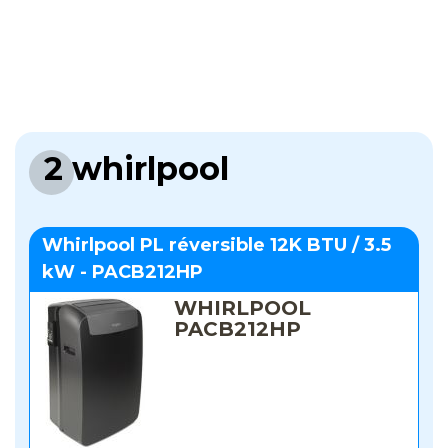
2 whirlpool
Whirlpool PL réversible 12K BTU / 3.5
kW - PACB212HP
WHIRLPOOL
PACB212HP