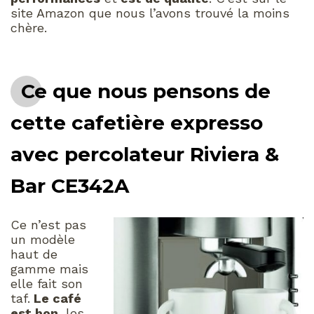
site Amazon que nous l’avons trouvé la moins
chère.
Ce que nous pensons de
cette cafetière expresso
avec percolateur Riviera &
Bar CE342A
Ce n’est pas
un modèle
haut de
gamme mais
elle fait son
taf.
Le café
est bon
, les