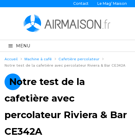
Contact
Le Mag’ Maison
MENU
Accueil
Machine à café
Cafetière percolateur
Notre test de la cafetière avec percolateur Riviera & Bar CE342A
Notre test de la
cafetière avec
percolateur Riviera & Bar
CE342A