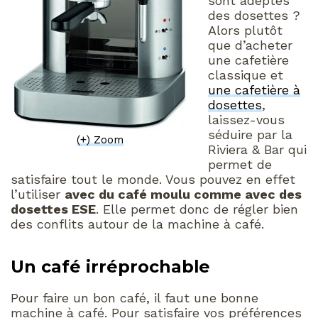
sont adeptes
des dosettes ?
Alors plutôt
que d’acheter
une cafetière
classique et
une cafetière à
dosettes
,
laissez-vous
séduire par la
(+) Zoom
Riviera & Bar qui
permet de
satisfaire tout le monde. Vous pouvez en effet
l’utiliser
avec du café moulu comme avec des
dosettes ESE
. Elle permet donc de régler bien
des conflits autour de la machine à café.
Un café irréprochable
Pour faire un bon café, il faut une bonne
machine à café. Pour satisfaire vos préférences