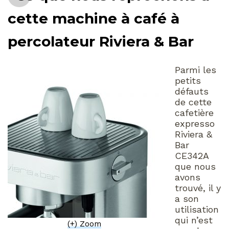
cette machine à café à
percolateur Riviera & Bar
Parmi les
petits
défauts
de cette
cafetière
expresso
Riviera &
Bar
CE342A
que nous
avons
trouvé, il y
a son
utilisation
qui n’est
(+) Zoom