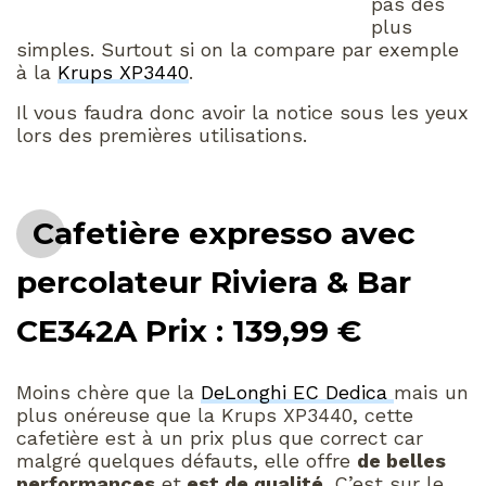
pas des
plus
simples. Surtout si on la compare par exemple
à la
Krups XP3440
.
Il vous faudra donc avoir la notice sous les yeux
lors des premières utilisations.
Cafetière expresso avec
percolateur Riviera & Bar
CE342A Prix : 139,99 €
Moins chère que la
DeLonghi EC Dedica
mais un
plus onéreuse que la Krups XP3440, cette
cafetière est à un prix plus que correct car
malgré quelques défauts, elle offre
de belles
performances
et
est de qualité
. C’est sur le