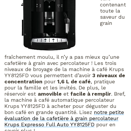
contenant
toute la
saveur du
grain
fraîchement moulu, il n’y a pas mieux qu’une
cafetière à grain avec percolateur ! Les trois
niveaux de broyage de la machine à café Krups
YY8125FD vous permettent d’avoir
3 niveaux de
concentration
pour
1,6 L de café
, pratique
pour la famille et les invités. De plus, le
réservoir est
amovible
et
facile à remplir
. Bref,
la machine à café automatique percolateur
Krups YY8125FD à acheter pour déguster du
bon café en grande quantité. Lisez
notre petite
évaluation de la cafetière à grain percolateur
Krups Expresso Full Auto YY8125FD
pour en
savoir plus !