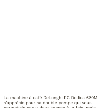
La machine à café DeLonghi EC Dedica 680M
s’apprécie pour sa double pompe qui vous
permet de servir deux tasses à la fois, mais