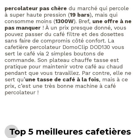
percolateur pas chère
du marché qui percole
à super haute pression (
19 bars
), mais qui
consomme moins (
1300W
). Bref,
une offre à ne
pas manquer
! À un prix presque donné, vous
pouvez passer du café filtre et des dosettes
sans faire de compromis côté confort. La
cafetière percolateur DomoClip DOD130 vous
sert le café via 2 simples boutons de
commande. Son plateau chauffe tasse est
pratique pour maintenir votre café au chaud
pendant que vous travaillez. Par contre, elle ne
sert qu’
une tasse de café à la fois
, mais à ce
prix, c’est une très bonne machine à café
percolateur !
Top 5 meilleures cafetières