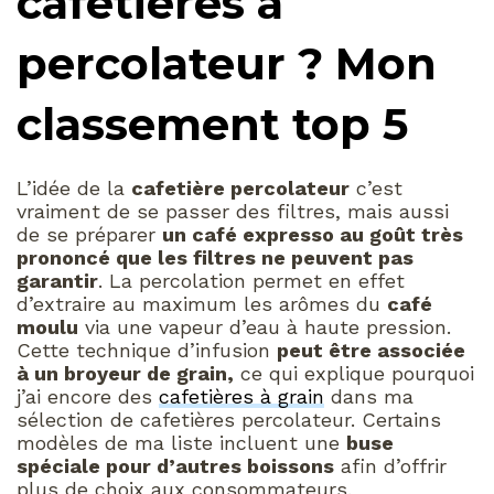
cafetières à
percolateur ? Mon
classement top 5
L’idée de la
cafetière percolateur
c’est
vraiment de se passer des filtres, mais aussi
de se préparer
un café expresso au goût très
prononcé que les filtres ne peuvent pas
garantir
. La percolation permet en effet
d’extraire au maximum les arômes du
café
moulu
via une vapeur d’eau à haute pression.
Cette technique d’infusion
peut être associée
à un broyeur de grain,
ce qui explique pourquoi
j’ai encore des
cafetières à grain
dans ma
sélection de cafetières percolateur. Certains
modèles de ma liste incluent une
buse
spéciale pour d’autres boissons
afin d’offrir
plus de choix aux consommateurs.