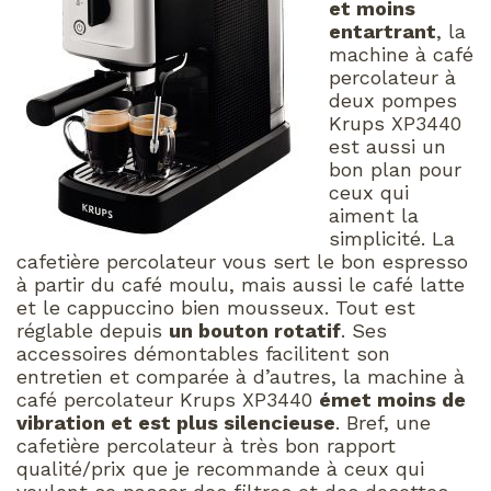
et moins
entartrant
, la
machine à café
percolateur à
deux pompes
Krups XP3440
est aussi un
bon plan pour
ceux qui
aiment la
simplicité. La
cafetière percolateur vous sert le bon espresso
à partir du café moulu, mais aussi le café latte
et le cappuccino bien mousseux. Tout est
réglable depuis
un bouton rotatif
. Ses
accessoires démontables facilitent son
entretien et comparée à d’autres, la machine à
café percolateur Krups XP3440
émet moins de
vibration et est plus silencieuse
. Bref, une
cafetière percolateur à très bon rapport
qualité/prix que je recommande à ceux qui