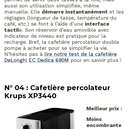
aussi son utilisation simplifiée, même
manuelle. Elle
démarre instantanément
et les
réglages (longueur de tasse, température du
café, etc.) se font à l’aide d’une
interface
tactil
e. Son réservoir d’eau amovible avec
indicateur de niveau est pratique pour la
recharge. Bref, la cafetière percolateur double
pompe à acheter pour se simplifier la vie.
N’hésitez pas à
lire notre test de la cafetière
DeLonghi EC Dedica 680M
pour en savoir plus !
N° 04 : Cafetière percolateur
Krups XP3440
Meilleur prix :
Moins
encombrante