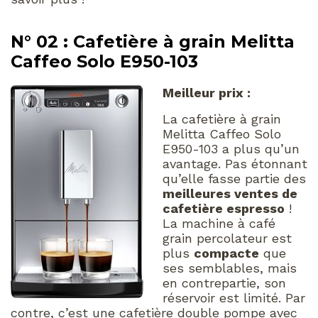
N° 02 : Cafetière à grain Melitta
Caffeo Solo E950-103
Meilleur prix :
La cafetière à grain
Melitta Caffeo Solo
E950-103 a plus qu’un
avantage. Pas étonnant
qu’elle fasse partie des
meilleures ventes de
cafetière espresso
!
La machine à café
grain percolateur est
plus
compacte
que
ses semblables, mais
en contrepartie, son
réservoir est limité. Par
contre, c’est une cafetière double pompe avec