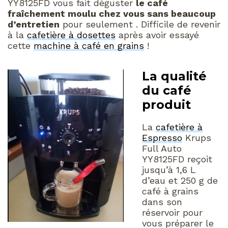
YY8125FD vous fait déguster
le café
fraîchement moulu chez vous sans beaucoup
d’entretien
pour seulement . Difficile de revenir
à la
cafetière à dosettes
après avoir essayé
cette
machine à café en grains
!
La qualité
du café
produit
La
cafetière à
Espresso
Krups
Full Auto
YY8125FD reçoit
jusqu’à 1,6 L
d’eau et 250 g de
café à grains
dans son
réservoir pour
vous préparer le