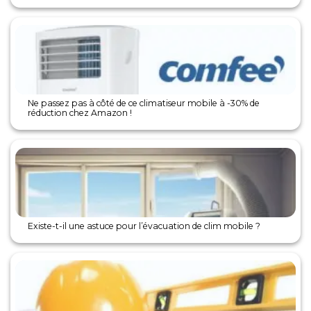
Ne passez pas à côté de ce climatiseur mobile à -30% de
réduction chez Amazon !
Existe-t-il une astuce pour l’évacuation de clim mobile ?