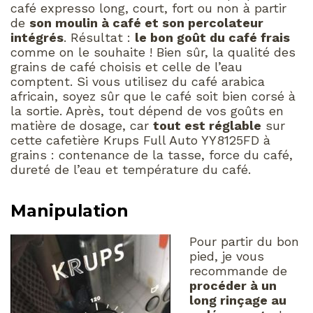
café expresso long, court, fort ou non à partir
de
son moulin à café et son percolateur
intégrés
. Résultat :
le bon goût du café frais
comme on le souhaite ! Bien sûr, la qualité des
grains de café choisis et celle de l’eau
comptent. Si vous utilisez du café arabica
africain, soyez sûr que le café soit bien corsé à
la sortie. Après, tout dépend de vos goûts en
matière de dosage, car
tout est réglable
sur
cette cafetière Krups Full Auto YY8125FD à
grains : contenance de la tasse, force du café,
dureté de l’eau et température du café.
Manipulation
Pour partir du bon
pied, je vous
recommande de
procéder à un
long rinçage au