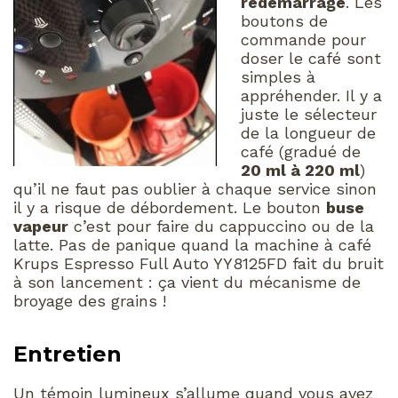
redémarrage
. Les
boutons de
commande pour
doser le café sont
simples à
appréhender. Il y a
juste le sélecteur
de la longueur de
café (gradué de
20 ml à 220 ml
)
qu’il ne faut pas oublier à chaque service sinon
il y a risque de débordement. Le bouton
buse
vapeur
c’est pour faire du cappuccino ou de la
latte. Pas de panique quand la machine à café
Krups Espresso Full Auto YY8125FD fait du bruit
à son lancement : ça vient du mécanisme de
broyage des grains !
Entretien
Un témoin lumineux s’allume quand vous avez