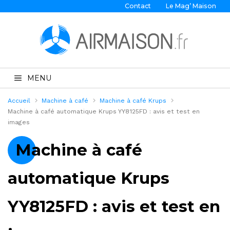
Contact
Le Mag’ Maison
MENU
Accueil
Machine à café
Machine à café Krups
Machine à café automatique Krups YY8125FD : avis et test en
images
Machine à café
automatique Krups
YY8125FD : avis et test en