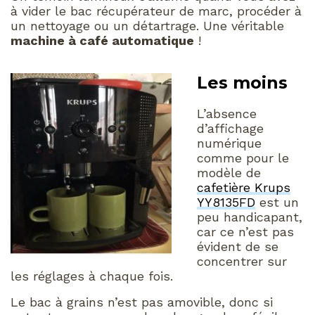
à vider le bac récupérateur de marc, procéder à
un nettoyage ou un détartrage. Une véritable
machine à café automatique
!
Les moins
L’absence
d’affichage
numérique
comme pour le
modèle de
cafetière Krups
YY8135FD
est un
peu handicapant,
car ce n’est pas
évident de se
concentrer sur
les réglages à chaque fois.
Le bac à grains n’est pas amovible, donc si