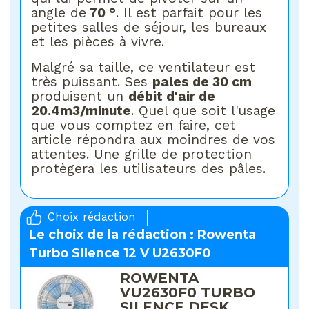
angle de
70 °
. Il est parfait pour les
petites salles de séjour, les bureaux
et les pièces à vivre.
Malgré sa taille, ce ventilateur est
très puissant. Ses
pales de 30 cm
produisent un
débit d'air de
20.4m3/minute
. Quel que soit l'usage
que vous comptez en faire, cet
article répondra aux moindres de vos
attentes. Une grille de protection
protègera les utilisateurs des pâles.
Choix rédaction
Le choix de la rédaction : Rowenta
Turbo Silence 12 V U2630F0
ROWENTA
VU2630F0 TURBO
SILENCE DESK