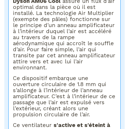
Dyson AM06 Cool
assure un flux d'air
optimal dans la pièce où il est
installé. La technologie Air Multiplier
(exempte des pâles) fonctionne sur
le principe d'un anneau amplificateur
à l'intérieur duquel l'air est accéléré
au travers de la rampe
aérodynamique qui accroît le souffle
d'air. Pour faire simple, l'air qui
transite par cet anneau amplificateur
attire vers et avec lui l'air
environnant.
Ce dispositif embarque une
ouverture circulaire de 1.8 mm qui
s'allonge à l'intérieur de l'anneau
amplificateur. C'est à l'intérieur de ce
passage que l'air est expulsé vers
l'extérieur, créant alors une
propulsion circulaire de l'air.
Ce ventilateur
s'active et s'éteint à