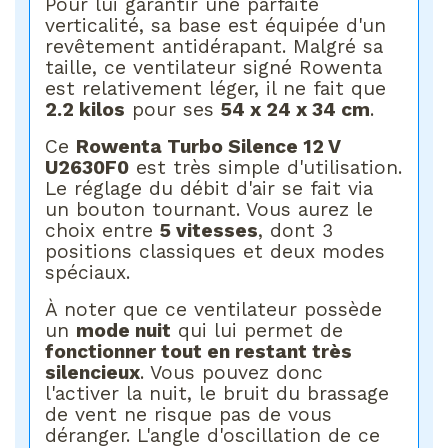
Pour lui garantir une parfaite
verticalité, sa base est équipée d'un
revêtement antidérapant. Malgré sa
taille, ce ventilateur signé Rowenta
est relativement léger, il ne fait que
2.2 kilos
pour ses
54 x 24 x 34 cm
.
Ce
Rowenta Turbo Silence 12 V
U2630F0
est très simple d'utilisation.
Le réglage du débit d'air se fait via
un bouton tournant. Vous aurez le
choix entre
5 vitesses
, dont 3
positions classiques et deux modes
spéciaux.
À noter que ce ventilateur possède
un
mode nuit
qui lui permet de
fonctionner tout en restant très
silencieux
. Vous pouvez donc
l'activer la nuit, le bruit du brassage
de vent ne risque pas de vous
déranger. L'angle d'oscillation de ce