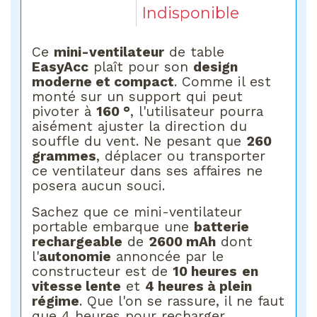
Indisponible
Ce
mini-ventilateur
de table
EasyAcc
plaît pour son
design
moderne et compact
. Comme il est
monté sur un support qui peut
pivoter à
160 °
, l'utilisateur pourra
aisément ajuster la direction du
souffle du vent. Ne pesant que
260
grammes
, déplacer ou transporter
ce ventilateur dans ses affaires ne
posera aucun souci.
Sachez que ce mini-ventilateur
portable embarque une
batterie
rechargeable
de
2600 mAh
dont
l'
autonomie
annoncée par le
constructeur est de
10 heures
en
vitesse lente
et
4 heures à plein
régime
. Que l'on se rassure, il ne faut
que 4 heures pour recharger