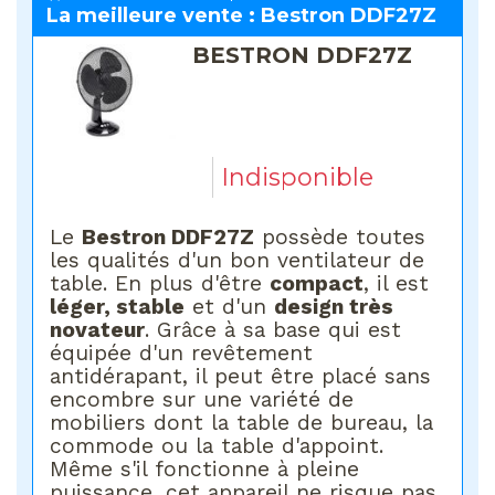
La meilleure vente : Bestron DDF27Z
BESTRON DDF27Z
Indisponible
Le
Bestron DDF27Z
possède toutes
les qualités d'un bon ventilateur de
table. En plus d'être
compact
, il est
léger, stable
et d'un
design très
novateur
. Grâce à sa base qui est
équipée d'un revêtement
antidérapant, il peut être placé sans
encombre sur une variété de
mobiliers dont la table de bureau, la
commode ou la table d'appoint.
Même s'il fonctionne à pleine
puissance, cet appareil ne risque pas