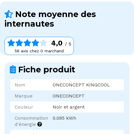
Note moyenne des
internautes
4,0
/ 5
56 avis chez 0 marchand
Fiche produit
Nom
ONECONCEPT KINGCOOL
Marque
ONECONCEPT
Couleur
Noir et argent
Consommation
0.095 kWh
d'énergie