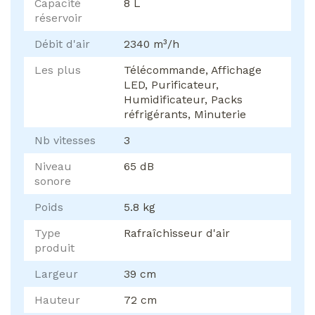
Capacité
8 L
réservoir
Débit d'air
2340 m³/h
Les plus
Télécommande, Affichage
LED, Purificateur,
Humidificateur, Packs
réfrigérants, Minuterie
Nb vitesses
3
Niveau
65 dB
sonore
Poids
5.8 kg
Type
Rafraîchisseur d'air
produit
Largeur
39 cm
Hauteur
72 cm