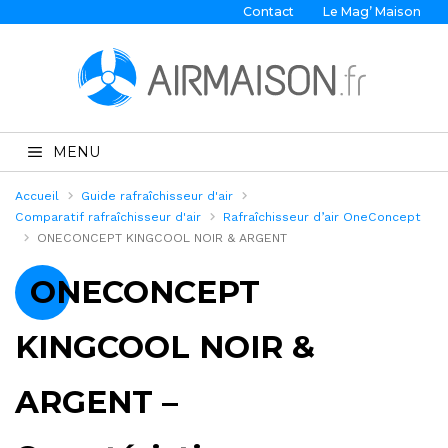
Contact
Le Mag’ Maison
MENU
Accueil
Guide rafraîchisseur d'air
Comparatif rafraîchisseur d'air
Rafraîchisseur d’air OneConcept
ONECONCEPT KINGCOOL NOIR & ARGENT
ONECONCEPT
KINGCOOL NOIR &
ARGENT –