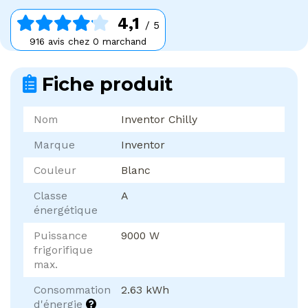
4,1
/ 5
916 avis chez 0 marchand
Fiche produit
Nom
Inventor Chilly
Marque
Inventor
Couleur
Blanc
Classe
A
énergétique
Puissance
9000 W
frigorifique
max.
Consommation
2.63 kWh
d'énergie