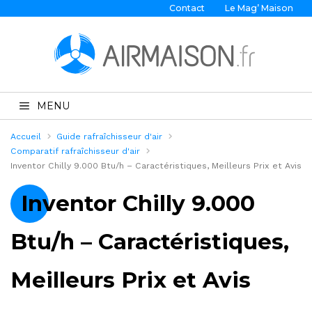
Contact
Le Mag’ Maison
MENU
Accueil
Guide rafraîchisseur d'air
Comparatif rafraîchisseur d'air
Inventor Chilly 9.000 Btu/h – Caractéristiques, Meilleurs Prix et Avis
Inventor Chilly 9.000
Btu/h – Caractéristiques,
Meilleurs Prix et Avis