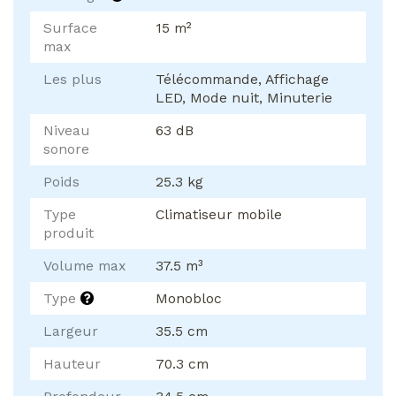
Surface
15 m²
max
Les plus
Télécommande, Affichage
LED, Mode nuit, Minuterie
Niveau
63 dB
sonore
Poids
25.3 kg
Type
Climatiseur mobile
produit
Volume max
37.5 m³
Type
Monobloc
Largeur
35.5 cm
Hauteur
70.3 cm