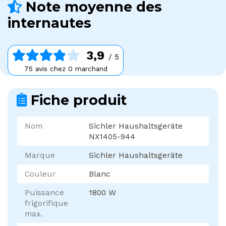
Note moyenne des
internautes
3,9
/ 5
75 avis chez 0 marchand
Fiche produit
Nom
Sichler Haushaltsgeräte
NX1405-944
Marque
Sichler Haushaltsgeräte
Couleur
Blanc
Puissance
1800 W
frigorifique
max.