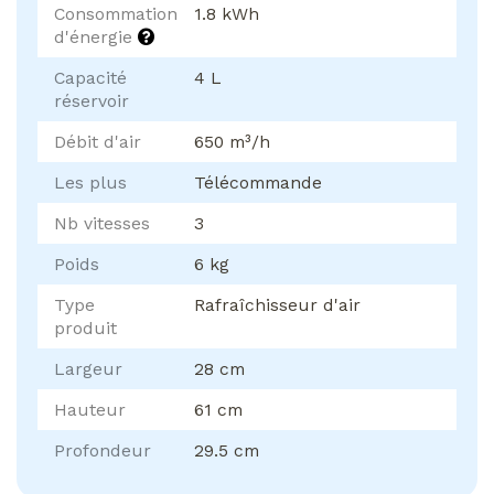
Consommation
1.8 kWh
d'énergie
Capacité
4 L
réservoir
Débit d'air
650 m³/h
Les plus
Télécommande
Nb vitesses
3
Poids
6 kg
Type
Rafraîchisseur d'air
produit
Largeur
28 cm
Hauteur
61 cm
Profondeur
29.5 cm