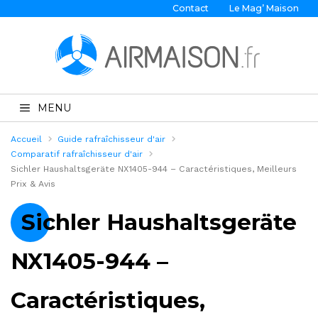
Contact
Le Mag’ Maison
MENU
Accueil
Guide rafraîchisseur d'air
Comparatif rafraîchisseur d'air
Sichler Haushaltsgeräte NX1405-944 – Caractéristiques, Meilleurs
Prix & Avis
Sichler Haushaltsgeräte
NX1405-944 –
Caractéristiques,