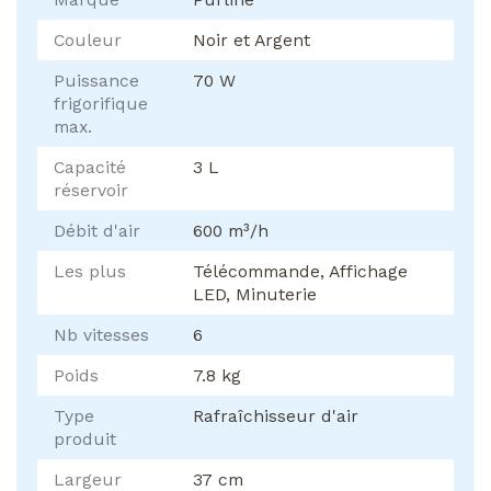
Couleur
Noir et Argent
Puissance
70 W
frigorifique
max.
Capacité
3 L
réservoir
Débit d'air
600 m³/h
Les plus
Télécommande, Affichage
LED, Minuterie
Nb vitesses
6
Poids
7.8 kg
Type
Rafraîchisseur d'air
produit
Largeur
37 cm