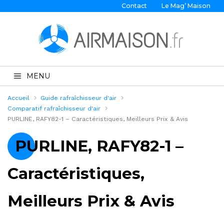
Contact
Le Mag’ Maison
MENU
Accueil
Guide rafraîchisseur d'air
Comparatif rafraîchisseur d'air
PURLINE, RAFY82-1 – Caractéristiques, Meilleurs Prix & Avis
PURLINE, RAFY82-1 –
Caractéristiques,
Meilleurs Prix & Avis