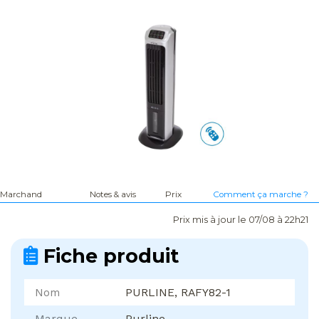
Marchand
Notes & avis
Prix
Comment ça marche ?
Prix mis à jour le 07/08 à 22h21
Fiche produit
Nom
PURLINE, RAFY82-1
Marque
Purline