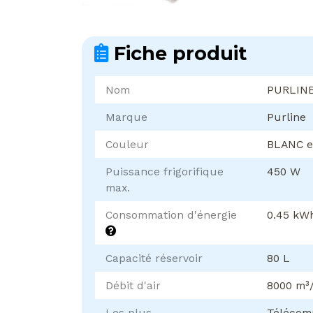
Fiche produit
Nom
PURLINE
Marque
Purline
Couleur
BLANC e
Puissance frigorifique
450 W
max.
Consommation d'énergie
0.45 kW
Capacité réservoir
80 L
Débit d'air
8000 m³
Les plus
Télécomm