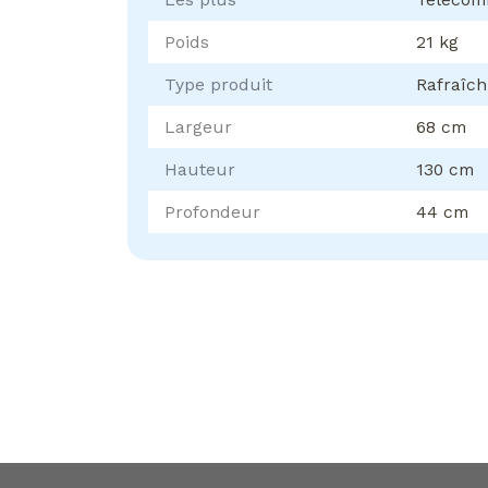
Poids
21 kg
Type produit
Rafraîch
Largeur
68 cm
Hauteur
130 cm
Profondeur
44 cm