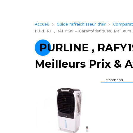
Accueil
Guide rafraîchisseur d'air
Comparatif
PURLINE , RAFY195 – Caractéristiques, Meilleurs P
PURLINE , RAFY19
Meilleurs Prix & A
Marchand