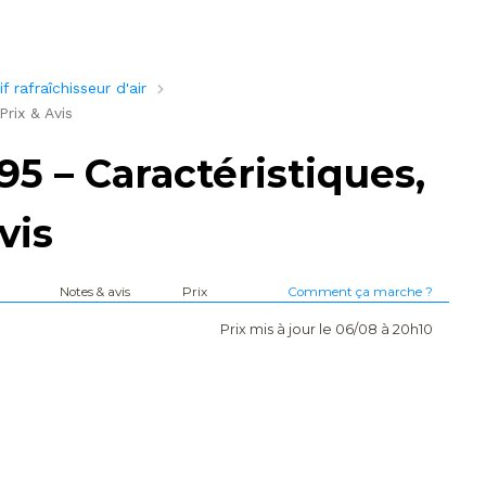
 rafraîchisseur d'air
rix & Avis
5 – Caractéristiques,
vis
Notes & avis
Prix
Comment ça marche ?
Prix mis à jour le 06/08 à 20h10