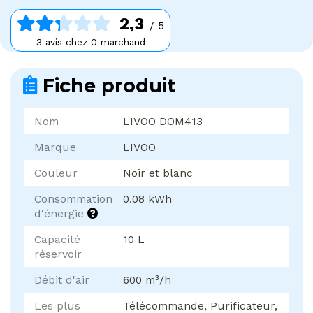
2,3
/ 5
3 avis chez 0 marchand
Fiche produit
Nom
LIVOO DOM413
Marque
LIVOO
Couleur
Noir et blanc
Consommation
0.08 kWh
d'énergie
Capacité
10 L
réservoir
Débit d'air
600 m³/h
Les plus
Télécommande, Purificateur,