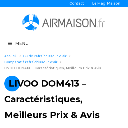
Contact
Le Mag’ Maison
MENU
Accueil
Guide rafraîchisseur d'air
Comparatif rafraîchisseur d'air
LIVOO DOM413 – Caractéristiques, Meilleurs Prix & Avis
LIVOO DOM413 –
Caractéristiques,
Meilleurs Prix & Avis