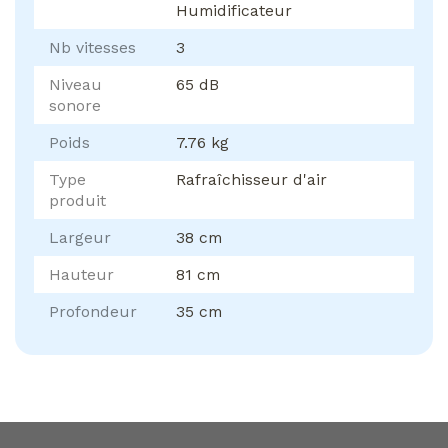
Humidificateur
Nb vitesses
3
Niveau
65 dB
sonore
Poids
7.76 kg
Type
Rafraîchisseur d'air
produit
Largeur
38 cm
Hauteur
81 cm
Profondeur
35 cm