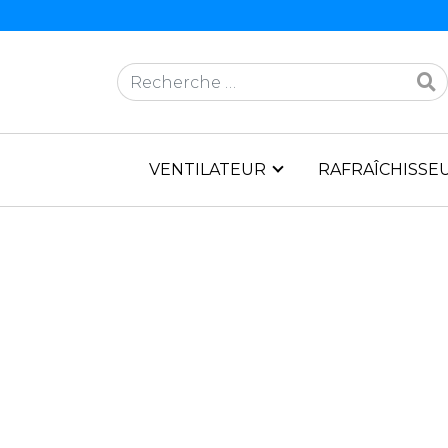
Rechercher
VENTILATEUR
RAFRAÎCHISSEU