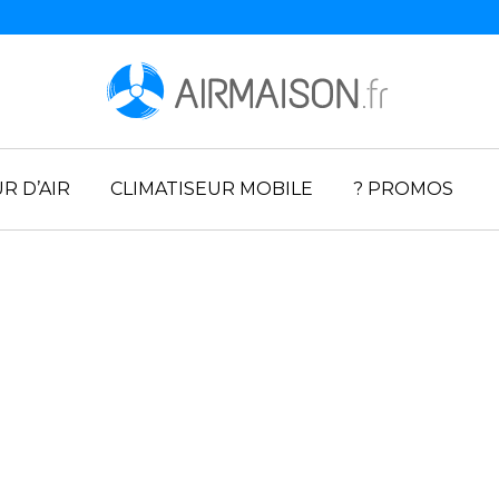
R D’AIR
CLIMATISEUR MOBILE
? PROMOS