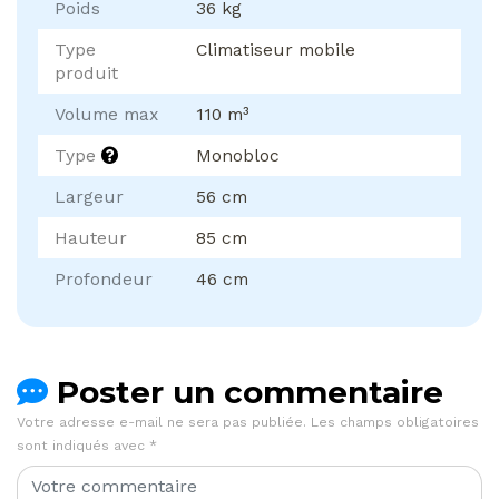
Poids
36 kg
Type
Climatiseur mobile
produit
Volume max
110 m³
Type
Monobloc
Largeur
56 cm
Hauteur
85 cm
Profondeur
46 cm
Poster un commentaire
Votre adresse e-mail ne sera pas publiée.
Les champs obligatoires
sont indiqués avec
*