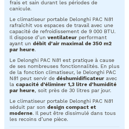
frais et sain durant les périodes de
canicule.
Le climatiseur portable Delonghi PAC N81
rafraîchit vos espaces de travail avec une
capacité de refroidissement de 9 000 BTU.
Il dispose d’un
ventilateur
performant
ayant un
débit d’air maximal de 350 m2
par heure
.
Le Delonghi PAC N81 est pratique à cause
de ses nombreuses fonctionnalités. En plus
de la fonction climatiseur, le Delonghi PAC
N81 peut servir de
déshumidificateur
avec
la
capacité d’éliminer
1,3 litre d’humidité
par heure
, soit près de 30 litres par jour.
Le climatiseur portable Delonghi PAC N81
séduit par son
design compact et
moderne
. Il peut être dissimulé dans tous
les recoins d’une pièce.