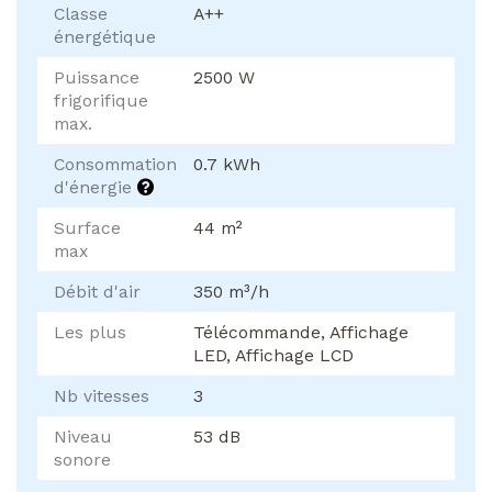
Classe
A++
énergétique
Puissance
2500 W
frigorifique
max.
Consommation
0.7 kWh
d'énergie
Surface
44 m²
max
Débit d'air
350 m³/h
Les plus
Télécommande, Affichage
LED, Affichage LCD
Nb vitesses
3
Niveau
53 dB
sonore