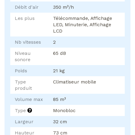
Débit d'air
350 m³/h
Les plus
Télécommande, Affichage
LED, Minuterie, Affichage
LCD
Nb vitesses
2
Niveau
65 dB
sonore
Poids
21 kg
Type
Climatiseur mobile
produit
Volume max
85 m³
Type
Monobloc
Largeur
32 cm
Hauteur
73 cm