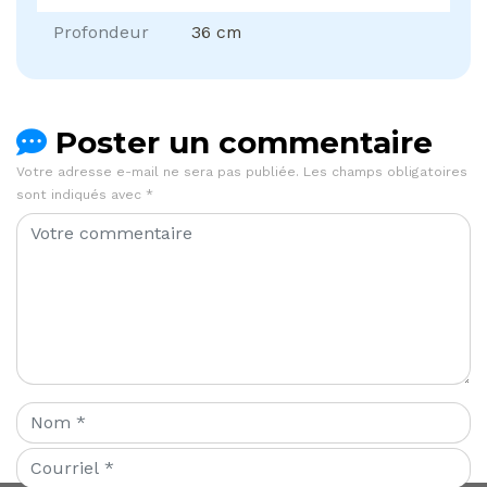
Profondeur
36 cm
Poster un commentaire
Votre adresse e-mail ne sera pas publiée.
Les champs obligatoires
sont indiqués avec
*