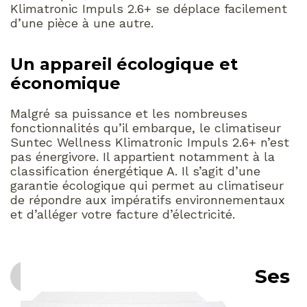
Klimatronic Impuls 2.6+ se déplace facilement
d’une pièce à une autre.
Un appareil écologique et
économique
Malgré sa puissance et les nombreuses
fonctionnalités qu’il embarque, le climatiseur
Suntec Wellness Klimatronic Impuls 2.6+ n’est
pas énergivore. Il appartient notamment à la
classification énergétique A. Il s’agit d’une
garantie écologique qui permet au climatiseur
de répondre aux impératifs environnementaux
et d’alléger votre facture d’électricité.
Ses