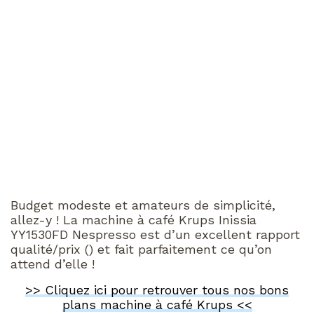
Budget modeste et amateurs de simplicité,
allez-y ! La machine à café Krups Inissia
YY1530FD Nespresso est d’un excellent rapport
qualité/prix () et fait parfaitement ce qu’on
attend d’elle !
>> Cliquez ici pour retrouver tous nos bons
plans machine à café Krups <<