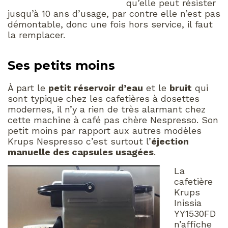
qu’elle peut résister
jusqu’à 10 ans d’usage, par contre elle n’est pas
démontable, donc une fois hors service, il faut
la remplacer.
Ses petits moins
À part le
petit réservoir d’eau
et le
bruit
qui
sont typique chez les cafetières à dosettes
modernes, il n’y a rien de très alarmant chez
cette machine à café pas chère Nespresso. Son
petit moins par rapport aux autres modèles
Krups Nespresso c’est surtout l’
éjection
manuelle des capsules usagées
.
La
cafetière
Krups
Inissia
YY1530FD
n’affiche