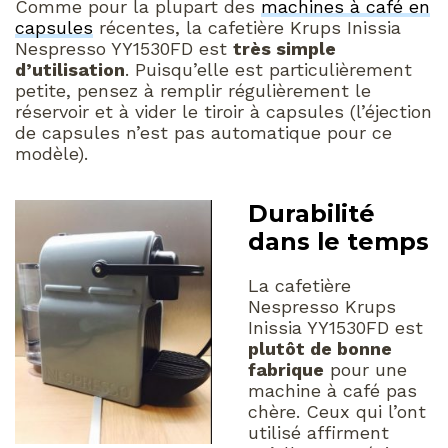
Comme pour la plupart des
machines à café en
capsules
récentes, la cafetière Krups Inissia
Nespresso YY1530FD est
très simple
d’utilisation
. Puisqu’elle est particulièrement
petite, pensez à remplir régulièrement le
réservoir et à vider le tiroir à capsules (l’éjection
de capsules n’est pas automatique pour ce
modèle).
Durabilité
dans le temps
La cafetière
Nespresso Krups
Inissia YY1530FD est
plutôt de bonne
fabrique
pour une
machine à café pas
chère. Ceux qui l’ont
utilisé affirment