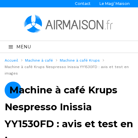
Contact
Le Mag’ Maison
MENU
Accueil
Machine à café
Machine à café Krups
Machine à café Krups Nespresso Inissia YY1530FD : avis et test en
images
Machine à café Krups
Nespresso Inissia
YY1530FD : avis et test en