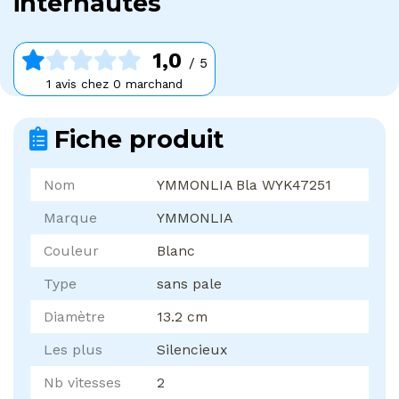
internautes
1,0
/ 5
1 avis chez 0 marchand
Fiche produit
Nom
YMMONLIA Bla WYK47251
Marque
YMMONLIA
Couleur
Blanc
Type
sans pale
Diamètre
13.2 cm
Les plus
Silencieux
Nb vitesses
2