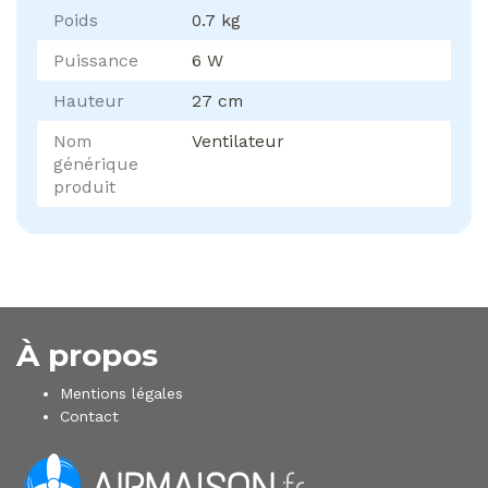
Poids
0.7 kg
Puissance
6 W
Hauteur
27 cm
Nom
Ventilateur
générique
produit
À propos
Mentions légales
Contact