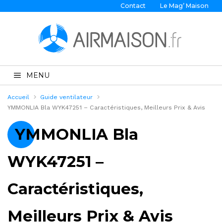
Contact
Le Mag’ Maison
MENU
Accueil
Guide ventilateur
YMMONLIA Bla WYK47251 – Caractéristiques, Meilleurs Prix & Avis
YMMONLIA Bla
WYK47251 –
Caractéristiques,
Meilleurs Prix & Avis