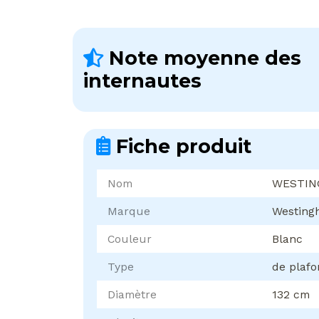
Note moyenne des
internautes
Fiche produit
Nom
WESTIN
Marque
Westing
Couleur
Blanc
Type
de plaf
Diamètre
132 cm