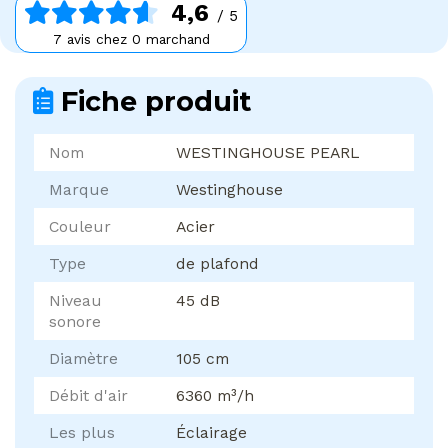
4,6
/ 5
7 avis chez 0 marchand
Fiche produit
Nom
WESTINGHOUSE PEARL
Marque
Westinghouse
Couleur
Acier
Type
de plafond
Niveau
45 dB
sonore
Diamètre
105 cm
Débit d'air
6360 m³/h
Les plus
Éclairage