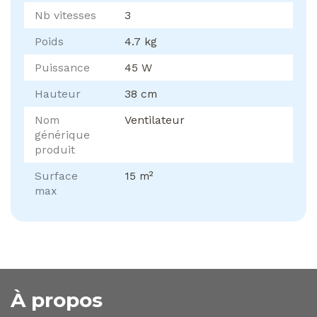
Nb vitesses
3
Poids
4.7 kg
Puissance
45 W
Hauteur
38 cm
Nom
Ventilateur
générique
produit
Surface
15 m²
max
À propos