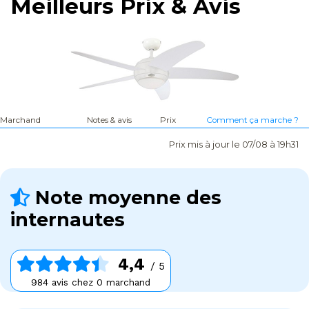
Meilleurs Prix & Avis
Marchand
Notes & avis
Prix
Comment ça marche ?
Prix mis à jour le 07/08 à 19h31
Note moyenne des
internautes
4,4
/ 5
984 avis chez 0 marchand