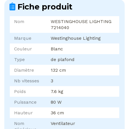
Fiche produit
Nom
WESTINGHOUSE LIGHTING
7214040
Marque
Westinghouse Lighting
Couleur
Blanc
Type
de plafond
Diamètre
132 cm
Nb vitesses
3
Poids
7.6 kg
Puissance
80 W
Hauteur
36 cm
Nom
Ventilateur