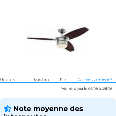
Marchand
Notes & avis
Prix
Comment ça marche ?
Prix mis à jour le 09/08 à 09h36
Note moyenne des