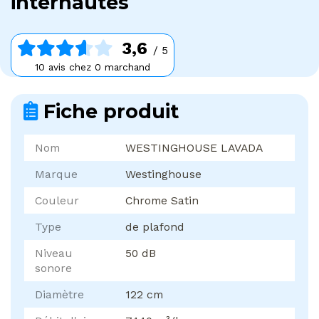
internautes
3,6
/ 5
10 avis chez 0 marchand
Fiche produit
Nom
WESTINGHOUSE LAVADA
Marque
Westinghouse
Couleur
Chrome Satin
Type
de plafond
Niveau
50 dB
sonore
Diamètre
122 cm