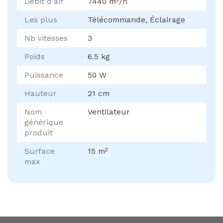
Débit d'air
7440 m³/h
Les plus
Télécommande, Éclairage
Nb vitesses
3
Poids
6.5 kg
Puissance
50 W
Hauteur
21 cm
Nom
Ventilateur
générique
produit
Surface
15 m²
max