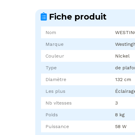
Fiche produit
Nom
WESTIN
Marque
Westing
Couleur
Nickel
Type
de plaf
Diamètre
132 cm
Les plus
Éclairag
Nb vitesses
3
Poids
8 kg
Puissance
58 W