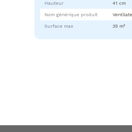
Hauteur
41 cm
Nom générique produit
Ventilat
Surface max
35 m²