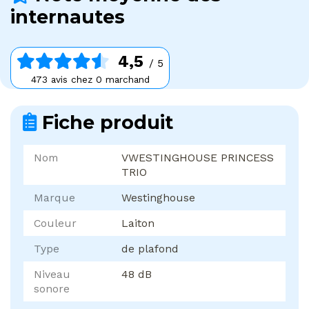
internautes
4,5
/ 5
473 avis chez 0 marchand
Fiche produit
Nom
VWESTINGHOUSE PRINCESS
TRIO
Marque
Westinghouse
Couleur
Laiton
Type
de plafond
Niveau
48 dB
sonore