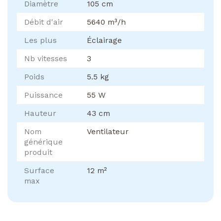
Diamètre
105 cm
Débit d'air
5640 m³/h
Les plus
Éclairage
Nb vitesses
3
Poids
5.5 kg
Puissance
55 W
Hauteur
43 cm
Nom
Ventilateur
générique
produit
Surface
12 m²
max