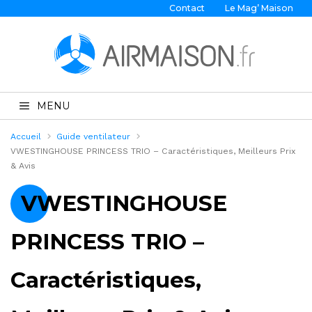
Contact
Le Mag’ Maison
MENU
Accueil
Guide ventilateur
VWESTINGHOUSE PRINCESS TRIO – Caractéristiques, Meilleurs Prix
& Avis
VWESTINGHOUSE
PRINCESS TRIO –
Caractéristiques,