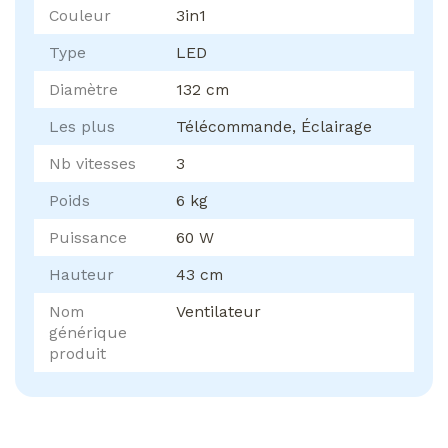
Couleur
3in1
Type
LED
Diamètre
132 cm
Les plus
Télécommande, Éclairage
Nb vitesses
3
Poids
6 kg
Puissance
60 W
Hauteur
43 cm
Nom
Ventilateur
générique
produit