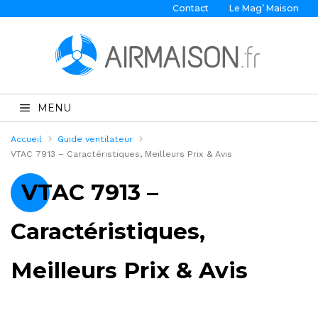
Contact
Le Mag’ Maison
MENU
Accueil
Guide ventilateur
VTAC 7913 – Caractéristiques, Meilleurs Prix & Avis
VTAC 7913 –
Caractéristiques,
Meilleurs Prix & Avis