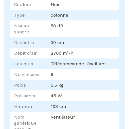
Couleur
Noir
Type
colonne
Niveau
58 dB
sonore
Diamètre
30 cm
Débit d'air
2700 m³/h
Les plus
Télécommande, Oscillant
Nb vitesses
6
Poids
5.5 kg
Puissance
45 W
Hauteur
108 cm
Nom
Ventilateur
générique