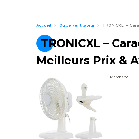
Accueil
Guide ventilateur
TRONICXL – Caract
TRONICXL – Carac
Meilleurs Prix & A
Marchand