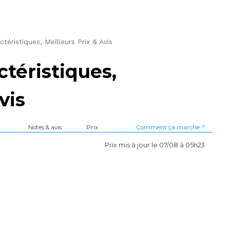
éristiques, Meilleurs Prix & Avis
téristiques,
vis
Notes & avis
Prix
Comment ça marche ?
Prix mis à jour le 07/08 à 05h23