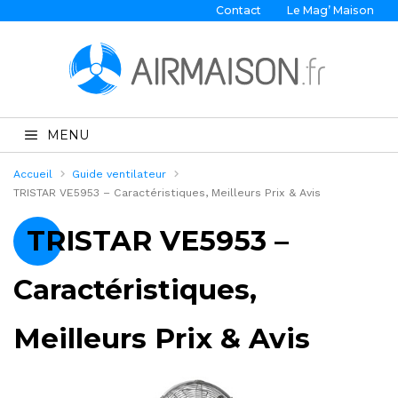
Contact
Le Mag’ Maison
MENU
Accueil
Guide ventilateur
TRISTAR VE5953 – Caractéristiques, Meilleurs Prix & Avis
TRISTAR VE5953 –
Caractéristiques,
Meilleurs Prix & Avis