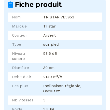
Fiche produit
Nom
TRISTAR VE5953
Marque
Tristar
Couleur
Argent
Type
sur pied
Niveau
58.6 dB
sonore
Diamètre
30 cm
Débit d'air
2149 m³/h
Les plus
Inclinaison réglable,
Oscillant
Nb vitesses
3
Poids
3.8 kg