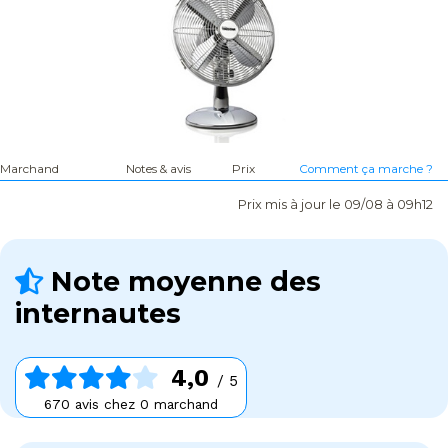
Marchand
Notes & avis
Prix
Comment ça marche ?
Prix mis à jour le 09/08 à 09h12
Note moyenne des
internautes
4,0
/ 5
670 avis chez 0 marchand