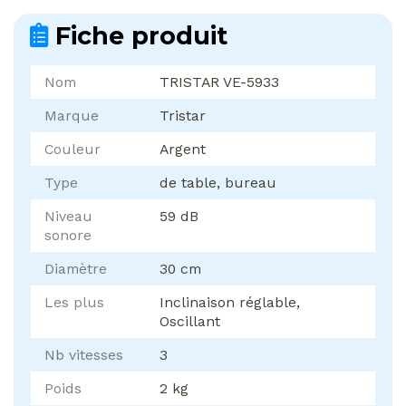
Fiche produit
Nom
TRISTAR VE-5933
Marque
Tristar
Couleur
Argent
Type
de table, bureau
Niveau
59 dB
sonore
Diamètre
30 cm
Les plus
Inclinaison réglable,
Oscillant
Nb vitesses
3
Poids
2 kg