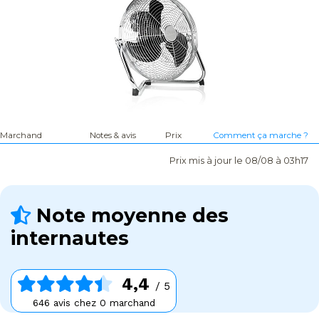
Marchand
Notes & avis
Prix
Comment ça marche ?
Prix mis à jour le 08/08 à 03h17
Note moyenne des
internautes
4,4
/ 5
646 avis chez 0 marchand