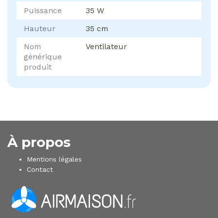
Puissance
35 W
Hauteur
35 cm
Nom
Ventilateur
générique
produit
À propos
Mentions légales
Contact