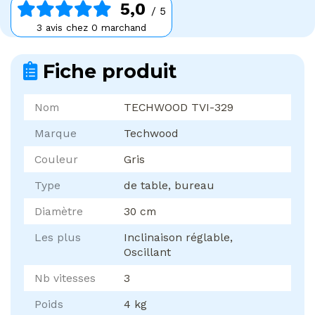
5,0
/ 5
3 avis chez 0 marchand
Fiche produit
Nom
TECHWOOD TVI-329
Marque
Techwood
Couleur
Gris
Type
de table, bureau
Diamètre
30 cm
Les plus
Inclinaison réglable,
Oscillant
Nb vitesses
3
Poids
4 kg