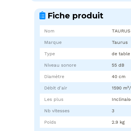
Fiche produit
Nom
TAURUS
Marque
Taurus
Type
de table
Niveau sonore
55 dB
Diamètre
40 cm
Débit d'air
1590 m³
Les plus
Inclinais
Nb vitesses
3
Poids
2.9 kg