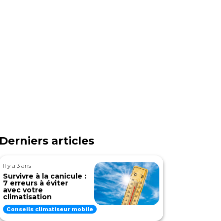
Derniers articles
Il y a 3 ans
Survivre à la canicule :
7 erreurs à éviter
avec votre
climatisation
Conseils climatiseur mobile