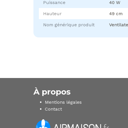
Puissance
40 W
Hauteur
49 cm
Nom générique produit
Ventilat
À propos
Mentions légales
Contact