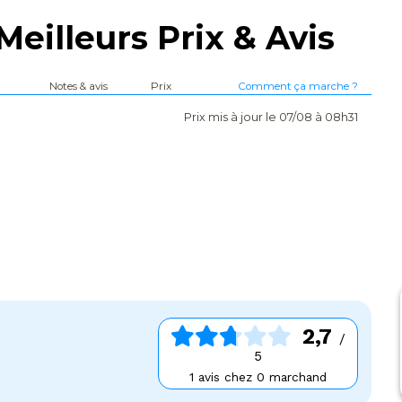
Meilleurs Prix & Avis
Notes & avis
Prix
Comment ça marche ?
Prix mis à jour le 07/08 à 08h31
2,7
/
5
1 avis chez 0 marchand