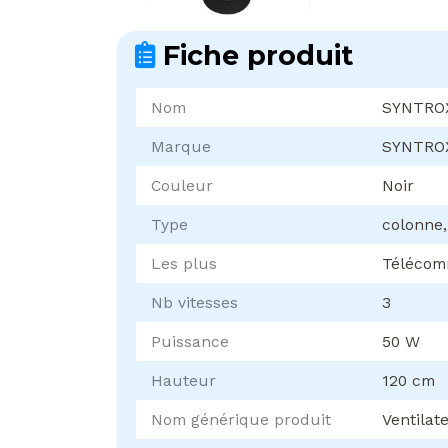
Fiche produit
Nom
SYNTRO
Marque
SYNTRO
Couleur
Noir
Type
colonne,
Les plus
Télécom
Nb vitesses
3
Puissance
50 W
Hauteur
120 cm
Nom générique produit
Ventilat