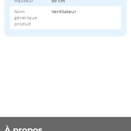
Hauteur
99 cm
Nom
Ventilateur
générique
produit
À propos