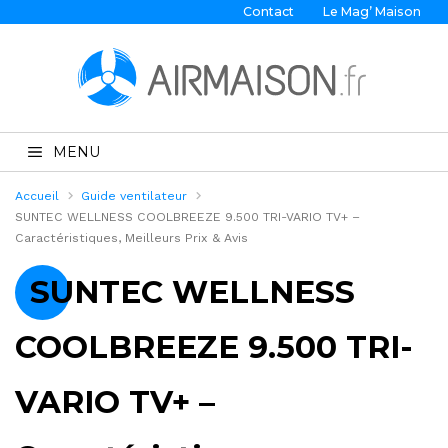
Contact
Le Mag’ Maison
MENU
Accueil
Guide ventilateur
SUNTEC WELLNESS COOLBREEZE 9.500 TRI-VARIO TV+ –
Caractéristiques, Meilleurs Prix & Avis
SUNTEC WELLNESS
COOLBREEZE 9.500 TRI-
VARIO TV+ –