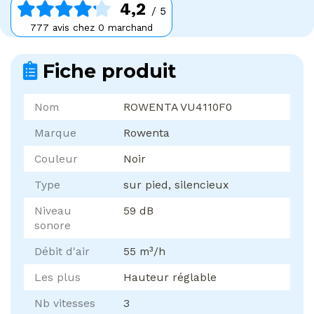
4,2
/ 5
777 avis chez 0 marchand
Fiche produit
Nom
ROWENTA VU4110F0
Marque
Rowenta
Couleur
Noir
Type
sur pied, silencieux
Niveau
59 dB
sonore
Débit d'air
55 m³/h
Les plus
Hauteur réglable
Nb vitesses
3