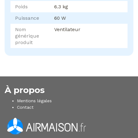
Poids
6.3 kg
Puissance
60 W
Nom
Ventilateur
générique
produit
À propos
Mentions légales
Contact