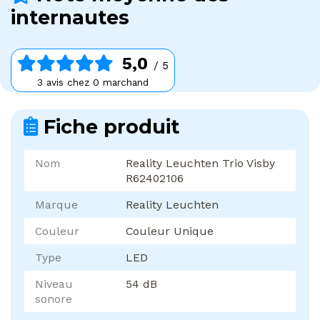
internautes
5,0
/ 5
3 avis chez 0 marchand
Fiche produit
Nom
Reality Leuchten Trio Visby
R62402106
Marque
Reality Leuchten
Couleur
Couleur Unique
Type
LED
Niveau
54 dB
sonore