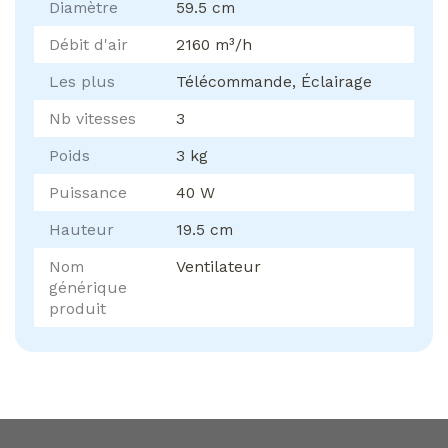
Diamètre
59.5 cm
Débit d'air
2160 m³/h
Les plus
Télécommande, Éclairage
Nb vitesses
3
Poids
3 kg
Puissance
40 W
Hauteur
19.5 cm
Nom
Ventilateur
générique
produit