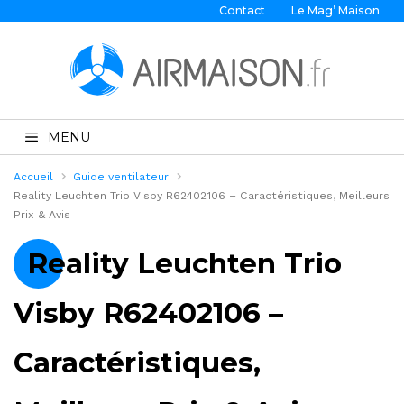
Contact
Le Mag’ Maison
MENU
Accueil
Guide ventilateur
Reality Leuchten Trio Visby R62402106 – Caractéristiques, Meilleurs
Prix & Avis
Reality Leuchten Trio
Visby R62402106 –
Caractéristiques,