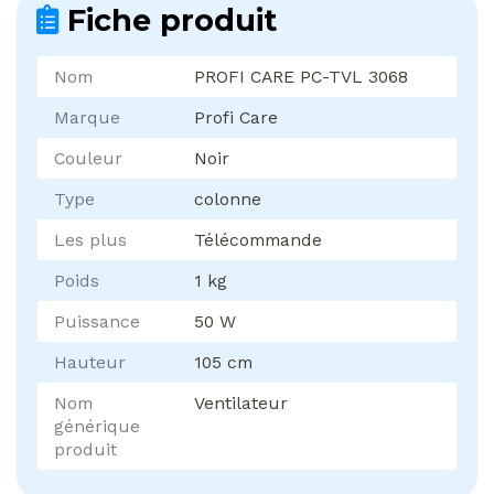
Fiche produit
Nom
PROFI CARE PC-TVL 3068
Marque
Profi Care
Couleur
Noir
Type
colonne
Les plus
Télécommande
Poids
1 kg
Puissance
50 W
Hauteur
105 cm
Nom
Ventilateur
générique
produit