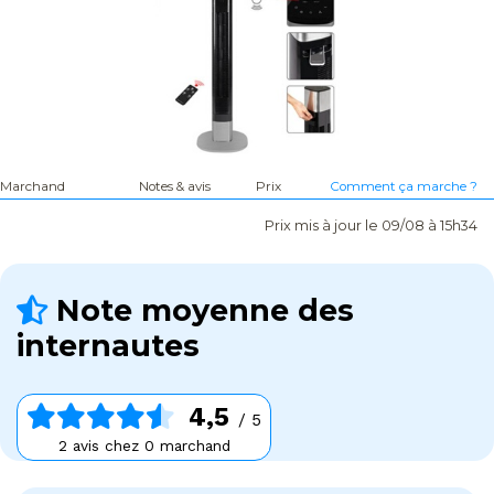
Marchand
Notes & avis
Prix
Comment ça marche ?
Prix mis à jour le 09/08 à 15h34
Note moyenne des
internautes
4,5
/ 5
2 avis chez 0 marchand