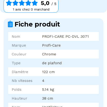
5,0
/ 5
1 avis chez 0 marchand
Fiche produit
Nom
PROFI-CARE PC-DVL 3071
Marque
Profi-Care
Couleur
Chrome
Type
de plafond
Diamètre
122 cm
Nb vitesses
4
Poids
5.14 kg
Hauteur
38 cm