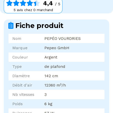
4,4
/ 5
5 avis chez 0 marchand
Fiche produit
Nom
PEPÉO VOURDRIES
Marque
Pepeo GmbH
Couleur
Argent
Type
de plafond
Diamètre
142 cm
Débit d'air
12360 m³/h
Nb vitesses
3
Poids
6 kg