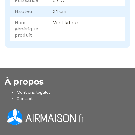
Puissance
57 W
Hauteur
31 cm
Nom
Ventilateur
générique
produit
À propos
Mentions légales
Contact