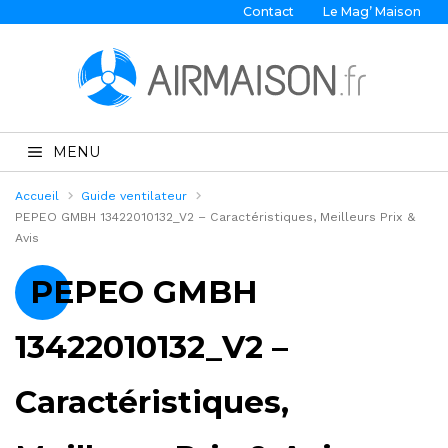
Contact
Le Mag’ Maison
MENU
Accueil
Guide ventilateur
PEPEO GMBH 13422010132_V2 – Caractéristiques, Meilleurs Prix &
Avis
PEPEO GMBH
13422010132_V2 –
Caractéristiques,