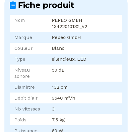
Fiche produit
Nom
PEPEO GMBH
13422010132_V2
Marque
Pepeo GmbH
Couleur
Blanc
Type
silencieux, LED
Niveau
50 dB
sonore
Diamètre
132 cm
Débit d'air
9540 m³/h
Nb vitesses
3
Poids
7.5 kg
Puissance
60 W