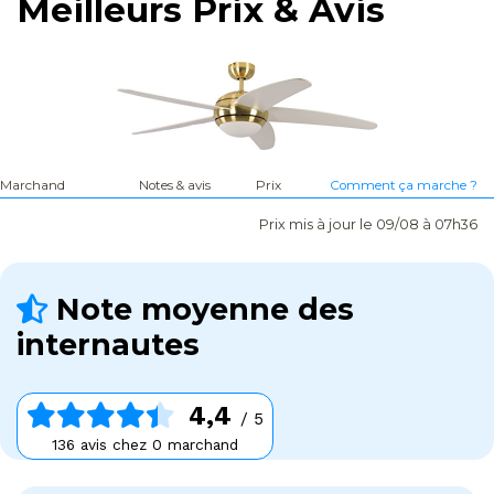
Meilleurs Prix & Avis
Marchand
Notes & avis
Prix
Comment ça marche ?
Prix mis à jour le 09/08 à 07h36
Note moyenne des
internautes
4,4
/ 5
136 avis chez 0 marchand