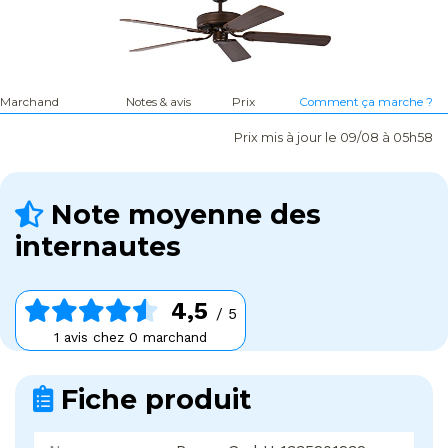
Marchand
Notes & avis
Prix
Comment ça marche ?
Prix mis à jour le 09/08 à 05h58
Note moyenne des
internautes
4,5
/ 5
1 avis chez 0 marchand
Fiche produit