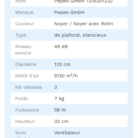
Nom
Pepeo GmbH 1335201232
Marque
Pepeo GmbH
Couleur
Noyer / Noyer avec Rotin
Type
de plafond, silencieux
Niveau
49 dB
sonore
Diamètre
132 cm
Débit d'air
9120 m³/h
Nb vitesses
3
Poids
7 kg
Puissance
58 W
Hauteur
33 cm
Nom
Ventilateur